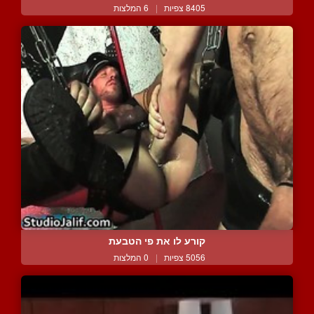
8405 צפיות
|
6 המלצות
קורע לו את פי הטבעת
5056 צפיות
|
0 המלצות