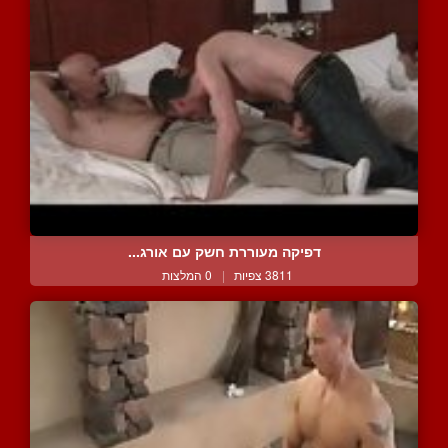
דפיקה מעוררת חשק עם אורג...
3811 צפיות
|
0 המלצות