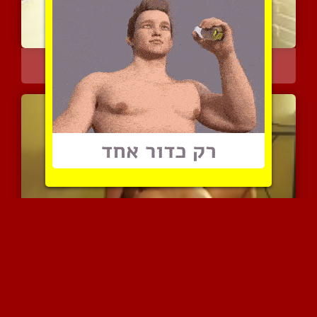
נדפק בחדר המדרגות
5650 צפיות
|
2 המלצות
רוכב עליו טוב