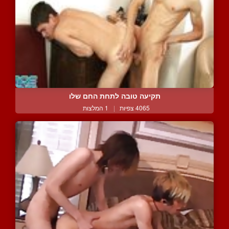
תקיעה טובה לתחת החם שלו
4065 צפיות
|
1 המלצות