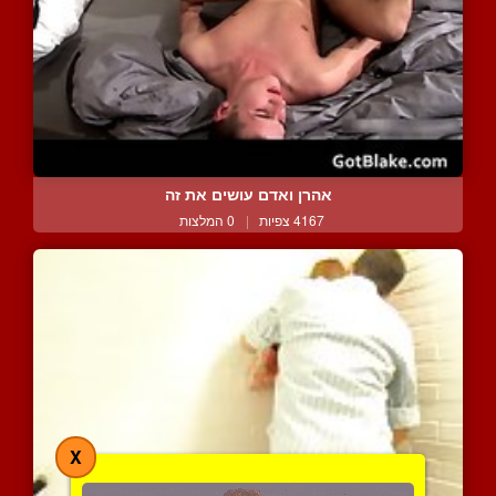
אהרן ואדם עושים את זה
4167 צפיות
|
0 המלצות
X