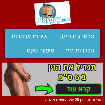
סרטי גייז חינם
שיחות ארוטיות
הכרויות גייז
סיפורי סקס
אני והחבר בן 20 שלי עושים אהבה