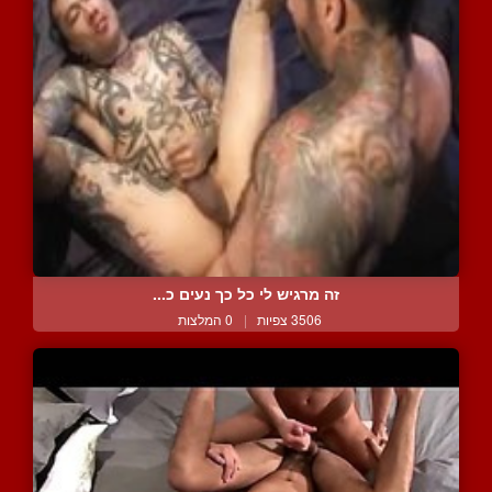
זה מרגיש לי כל כך נעים כ...
3506 צפיות
|
0 המלצות