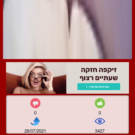
0
0
28/07/2021
3427