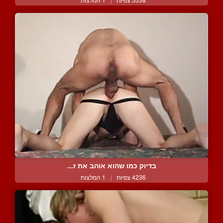
בדיוק כמו שהוא אוהב את ז...
4236 צפיות
|
1 המלצות