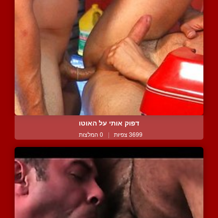
דפוק אותי על האוטו
3699 צפיות
|
0 המלצות