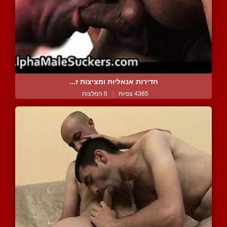
חדירות אנאליות ומציצות ז...
4365 צפיות
|
0 המלצות