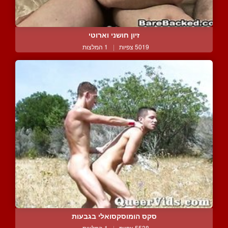
זיון חושני וארוטי
5019 צפיות
|
1 המלצות
סקס הומוסקסואלי בגבעות
5538 צפיות
|
1 המלצות