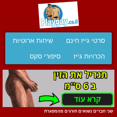
סרטי גייז חינם
שיחות ארוטיות
הכרויות גייז
סיפורי סקס
שני חברים נשואים חורגים מהמסגרת