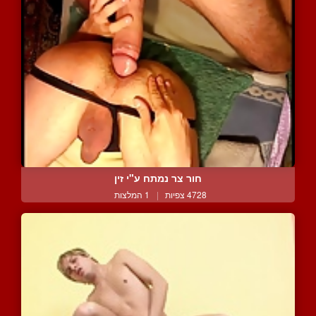
חור צר נמתח ע"י זין
4728 צפיות
|
1 המלצות