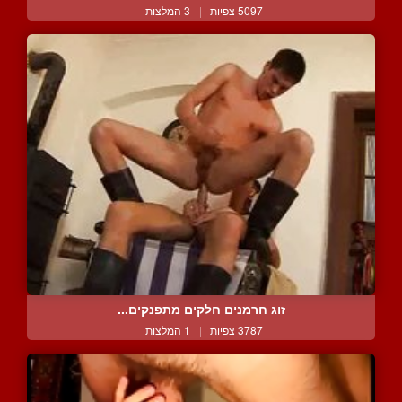
5097 צפיות
|
3 המלצות
זוג חרמנים חלקים מתפנקים...
3787 צפיות
|
1 המלצות