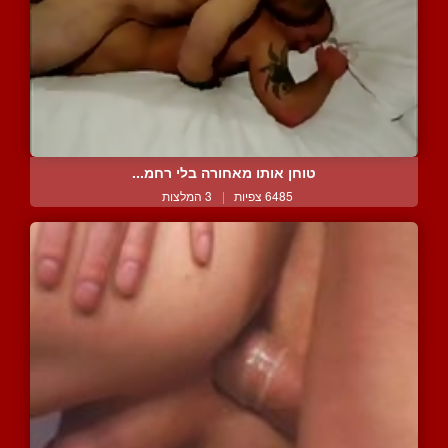
טוחן אותו מאחורה בלי רחמ...
6485 צפיות
|
3 המלצות