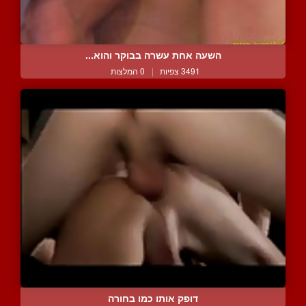
השעה אחת עשרה בבוקר והוא...
3491 צפיות
|
0 המלצות
דופק אותו כמו בחורה