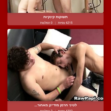
תשוקות קינקיות
4215 צפיות
|
0 המלצות
לטיני חרמן מזדיינן מאחור...
4302 צפיות
|
2 המלצות