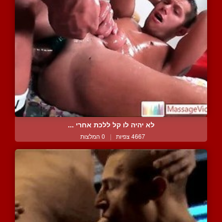
לא יהיה לו קל ללכת אחרי ...
4667 צפיות
|
0 המלצות