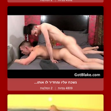
נשכח עליו ומחדיר לו אותו...
4809 צפיות
|
2 המלצות