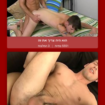
הוא היה צריך את זה
5551 צפיות
|
3 המלצות