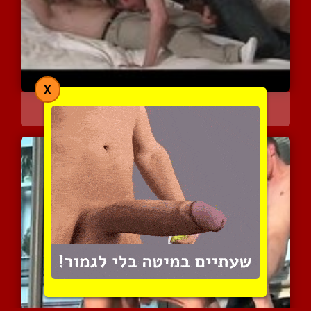
X
דפיקה מעוררת חשק עם אורג...
3808 צפיות
|
0 המלצות