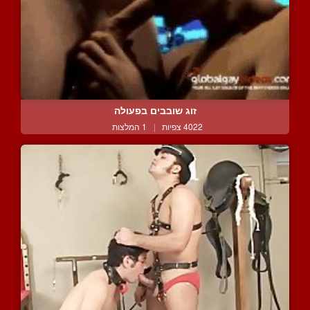
זוג שובבים בפעולה
4022 צפיות
|
1 המלצות