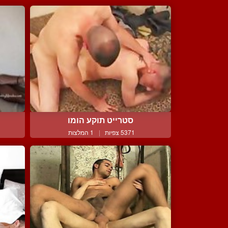
סטרייט תוקע הומו
5371 צפיות
|
1 המלצות