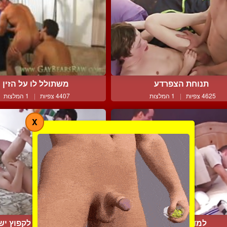
תנוחת הצפרדע
משתולל לו על הזין
4625 צפיות
|
1 המלצות
4407 צפיות
|
1 המלצות
X
למד אותי לקח
הם לא מהססים לקפוץ ישר 