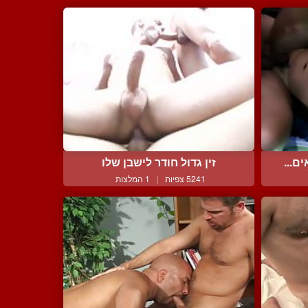
ם...
זין גדול חודר לישבן שלו
5241 צפיות
|
1 המלצות