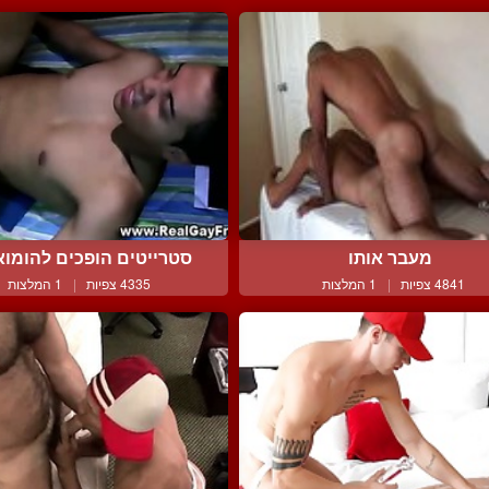
סטרייטים הופכים להומואי
מעבר אותו
4335 צפיות
|
1 המלצות
4841 צפיות
|
1 המלצות