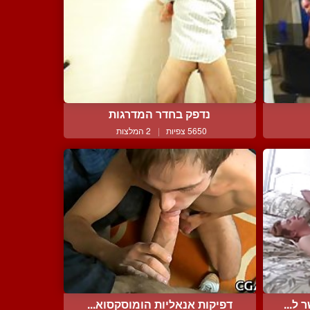
נדפק בחדר המדרגות
5650 צפיות
|
2 המלצות
ל...
דפיקות אנאליות הומוסקסוא...