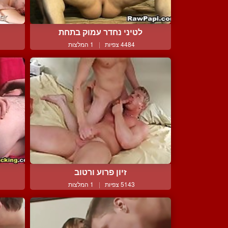
לטיני נחדר עמוק בתחת
מ
4484 צפיות
|
1 המלצות
זיון פרוע ורטוב
5143 צפיות
|
1 המלצות