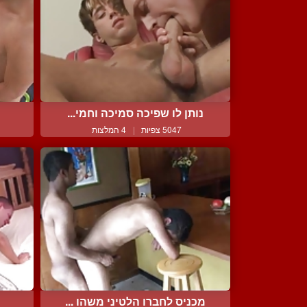
נותן לו שפיכה סמיכה וחמי...
5047 צפיות
|
4 המלצות
מכניס לחברו הלטיני משהו ...