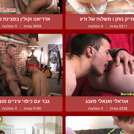
ייק נותן ו משלוח של זרע
אדריאנו וקולין בסצינת סק
6311 צפיות
|
4 המלצות
3909 צפיות
|
0 המלצות
אוראלי ואנאלי מענג
גבר עם כיסוי עיניים מוצץ
4238 צפיות
|
0 המלצות
5180 צפיות
|
0 המלצות