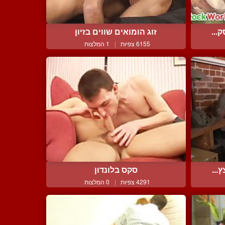
...
זוג הומואים שווים בזיון
6155 צפיות
|
1 המלצות
...
סקס בלונדון
4291 צפיות
|
0 המלצות