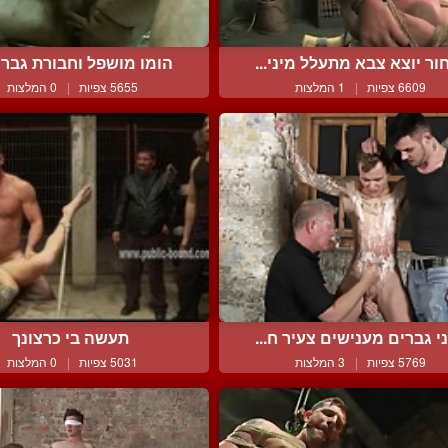
ור יוצא צבא מתעלל מיני...
הומו מושפל וחבורת גברים
6609 צפיות
|
1 המלצות
5655 צפיות
|
0 המלצות
י גברים מענישים צעיר ח...
תעשה בי כרצונך
5769 צפיות
|
3 המלצות
5031 צפיות
|
0 המלצות