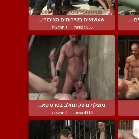
 ...
שעשועים בשירותים הציבורי...
5356 צפיות
|
1 המלצות
מוצלף,נדפק ונחלב בסרט סא...
4816 צפיות
|
0 המלצות