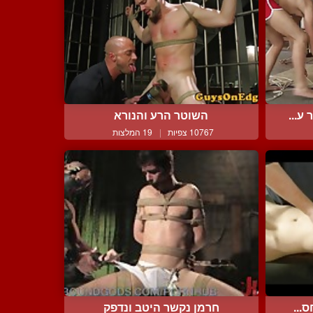
ע...
השוטר הרע והנורא
10767 צפיות
|
19 המלצות
...
חרמן נקשר היטב ונדפק