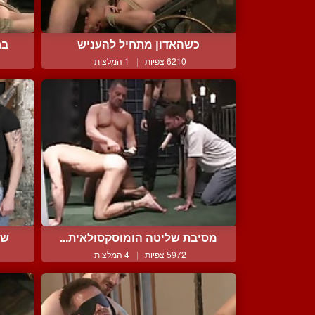
כשהאדון מתחיל להעניש
בח
6210 צפיות
|
1 המלצות
מסיבת שליטה הומוסקסולאית...
שנ
5972 צפיות
|
4 המלצות