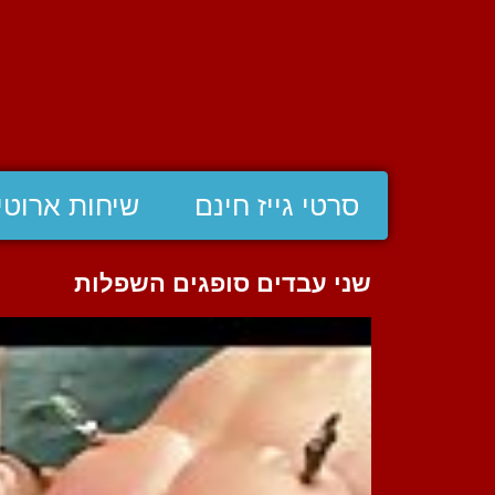
סרטי גייז חינם
שיחות ארוטי
שני עבדים סופגים השפלות