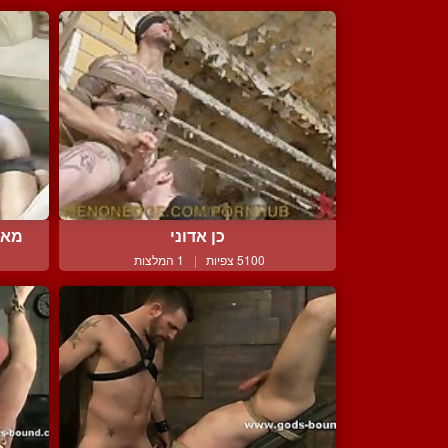
כן אדוני
מאס
5100 צפיות
|
1 המלצות