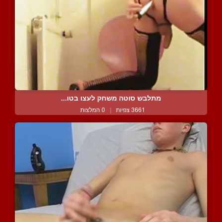
מתלבש סוטה משחק לעצו בטו...
3661 צפיות
|
0 המלצות