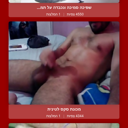
שפיכה סמיכה ונכבדה על תמ...
4550 צפיות
|
1 המלצות
מכונת סקס לטינית
4344 צפיות
|
1 המלצות