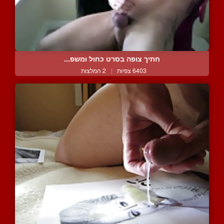
חתיך צופה בסרט כחול ומשפ...
6403 צפיות
|
2 המלצות