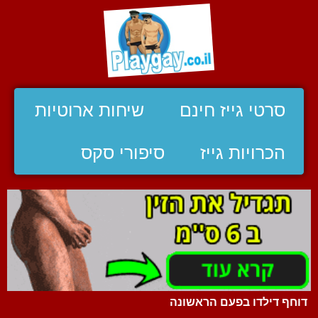
סרטי גייז חינם
שיחות ארוטיות
הכרויות גייז
סיפורי סקס
דוחף דילדו בפעם הראשונה