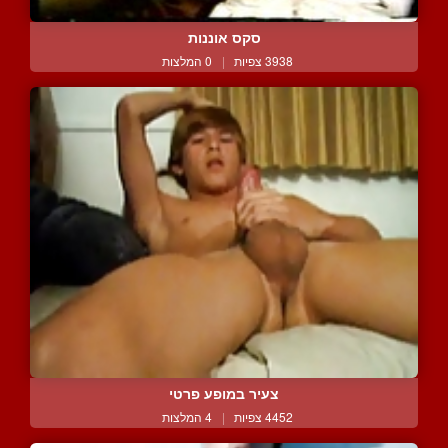
סקס אוננות
3938 צפיות
|
0 המלצות
צעיר במופע פרטי
4452 צפיות
|
4 המלצות