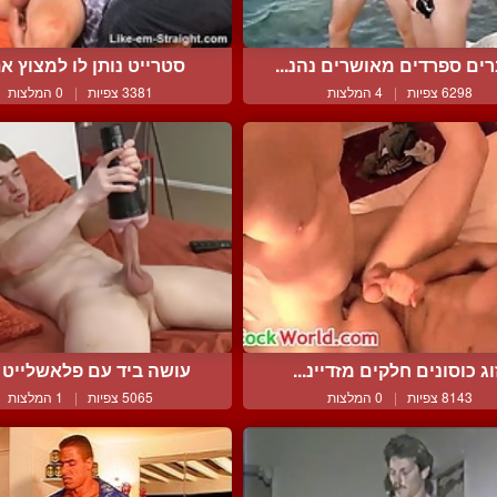
ים ספרדים מאושרים נהנ...
סטרייט נותן לו למצוץ את 
6298 צפיות
|
4 המלצות
3381 צפיות
|
0 המלצות
וג כוסונים חלקים מזדיינ...
עושה ביד עם פלאשלייט וג
8143 צפיות
|
0 המלצות
5065 צפיות
|
1 המלצות