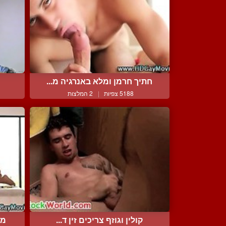
חתיך חרמן ומלא באנרגיה מ...
5188 צפיות
|
2 המלצות
קולין וגוזף צריכים זין ד...
מל