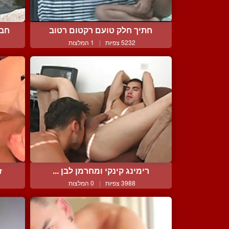
חתיך חלק טועם רקטום רטוב
חבר
5232 צפיות
|
1 המלצות
רימינג קינקי ומחרמן לבן ...
ז
3988 צפיות
|
0 המלצות