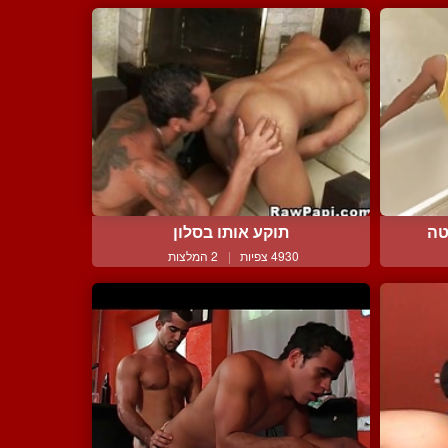
טה
תוקע אותו בסלון
4930 צפיות
|
2 המלצות