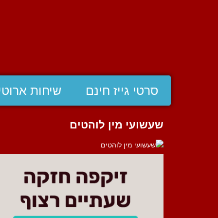
סרטי גייז חינם
שיחות ארוטי
שעשועי מין לוהטים