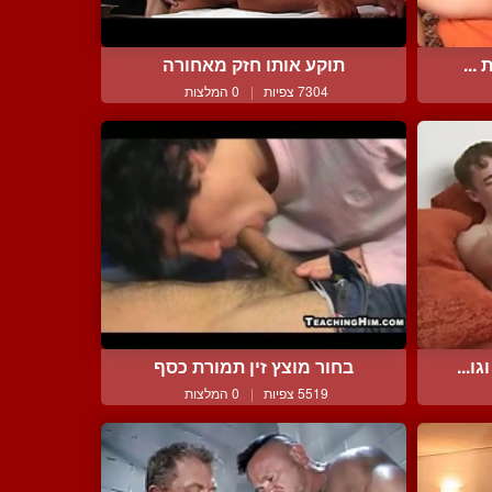
...
תוקע אותו חזק מאחורה
7304 צפיות
|
0 המלצות
ו...
בחור מוצץ זין תמורת כסף
5519 צפיות
|
0 המלצות