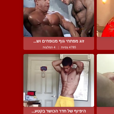
זוג מפתחי גוף מנופחים וש...
4785 צפיות
|
4 המלצות
היפיוף של חדר הכושר בקטע...