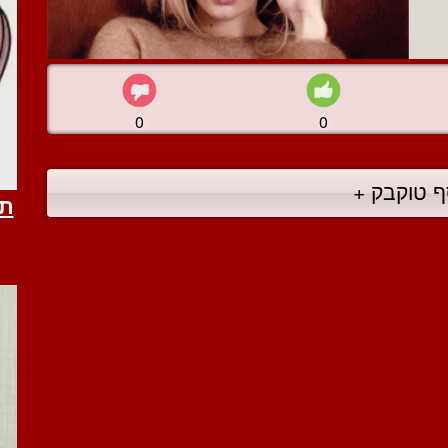
0
0
ף טוקבק +