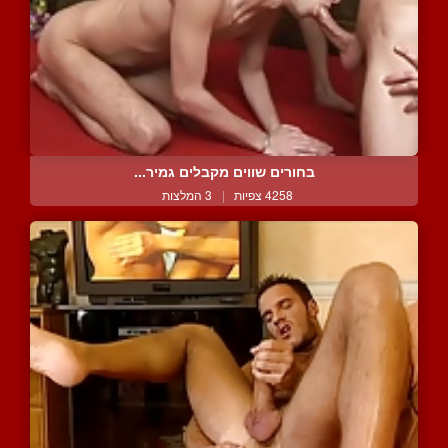
בחורים שווים מקבלים גמיר...
4258 צפיות
|
3 המלצות