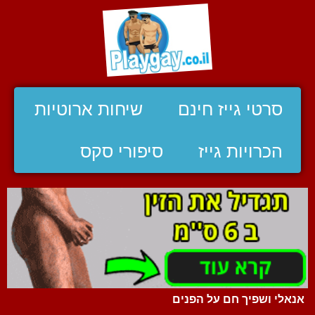
סרטי גייז חינם
שיחות ארוטיות
הכרויות גייז
סיפורי סקס
אנאלי ושפיך חם על הפנים