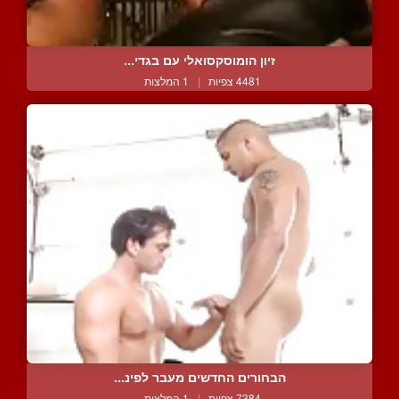
זיון הומוסקסואלי עם בגדי...
4481 צפיות
|
1 המלצות
הבחורים החדשים מעבר לפינ...
7384 צפיות
|
1 המלצות