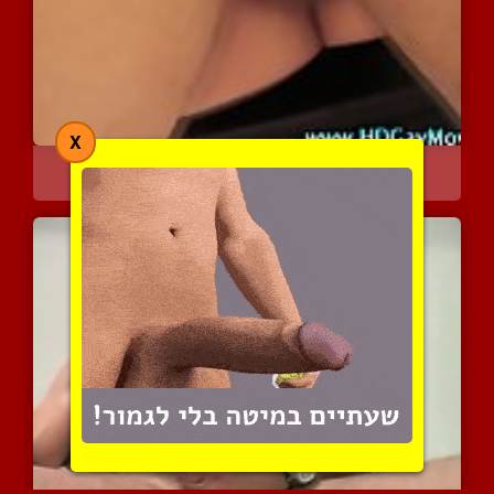
X
ממלא את הטוסיק הצר שלו ב...
4494 צפיות
|
1 המלצות