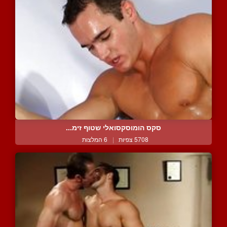
סקס הומוסקסואלי שטוף זימ...
5708 צפיות
|
6 המלצות