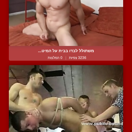
משתולל לבדו בבית על המיט...
3236 צפיות
|
0 המלצות