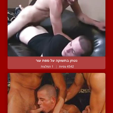
נטחן בתשוקה על ספת עור
4542 צפיות
|
1 המלצות