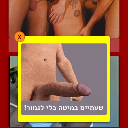
X
שלישייה בבר
4471 צפיות
|
1 המלצות