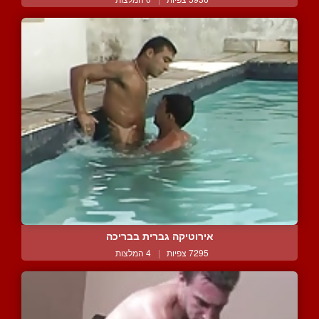
אירוטיקה גברית בבריכה
7295 צפיות
|
4 המלצות