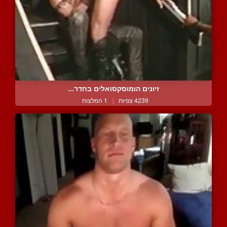
זיונים הומוסקסואלים בחדר...
4239 צפיות
|
1 המלצות