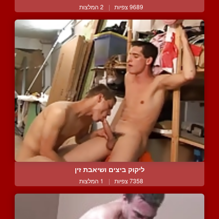
9689 צפיות
|
2 המלצות
ליקוק ביצים ושיאבת זין
7358 צפיות
|
1 המלצות