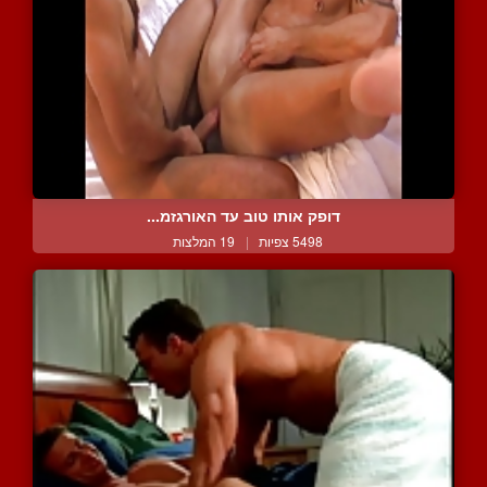
דופק אותו טוב עד האורגזמ...
5498 צפיות
|
19 המלצות