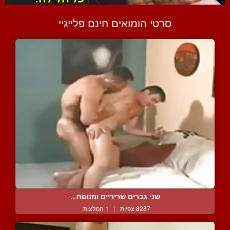
סרטי הומואים חינם פלייגיי
שני גברים שריריים ומנופח...
8287 צפיות
|
1 המלצות