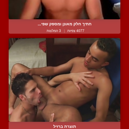
חתיך חלק מאונן ומספק שפי...
4077 צפיות
|
3 המלצות
תוצרת ברזיל