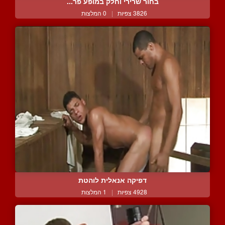
בחור שרירי וחלק במופע פר...
3826 צפיות
|
0 המלצות
דפיקה אנאלית לוהטת
4928 צפיות
|
1 המלצות