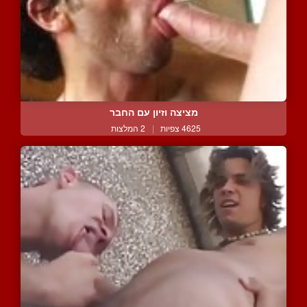
מציצה וזיון עם החבר
4625 צפיות
|
2 המלצות