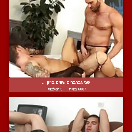
שני גברברים שווים בזיון ...
6887 צפיות
|
3 המלצות