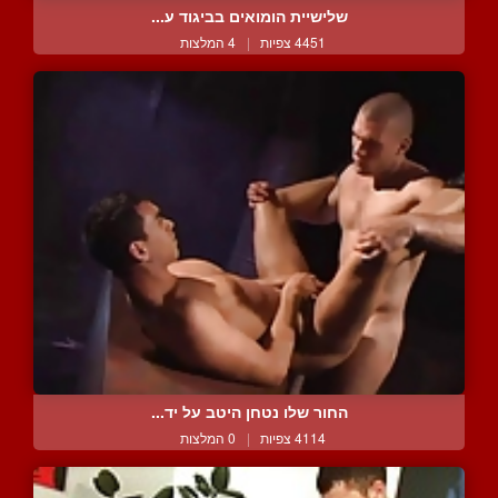
שלישיית הומואים בביגוד ע...
4451 צפיות
|
4 המלצות
החור שלו נטחן היטב על יד...
4114 צפיות
|
0 המלצות