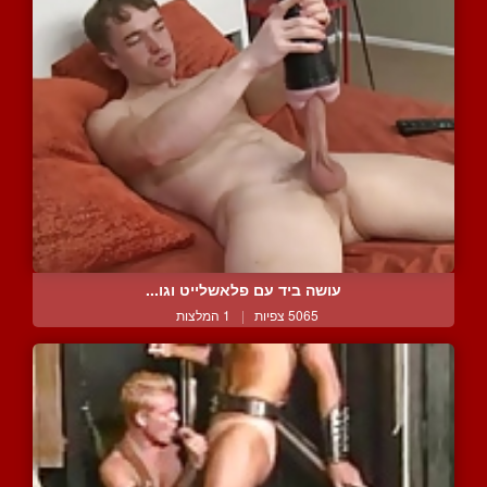
עושה ביד עם פלאשלייט וגו...
5065 צפיות
|
1 המלצות