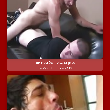
נטחן בתשוקה על ספת עור
4542 צפיות
|
1 המלצות