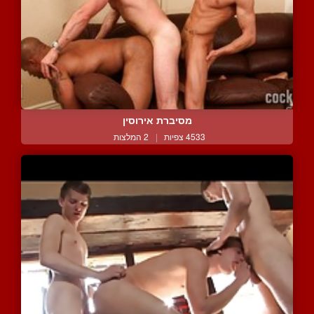
מסיברת אירוסין
4533 צפיות
|
2 המלצות