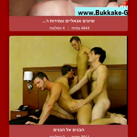
שיונים אנאליים וגמירות ר...
4844 צפיות
|
4 המלצות
הבנים על הבנים
3911 צפיות
|
0 המלצות