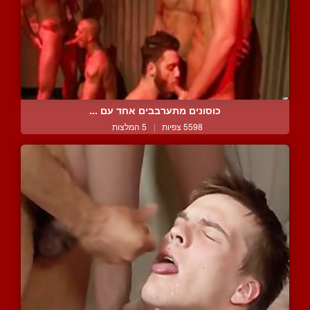
כוסונים מתערבבים אחד עם ...
5598 צפיות
|
5 המלצות