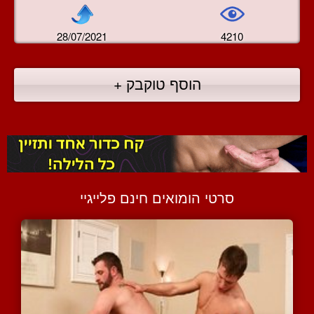
28/07/2021
4210
הוסף טוקבק +
סרטי הומואים חינם פלייגיי