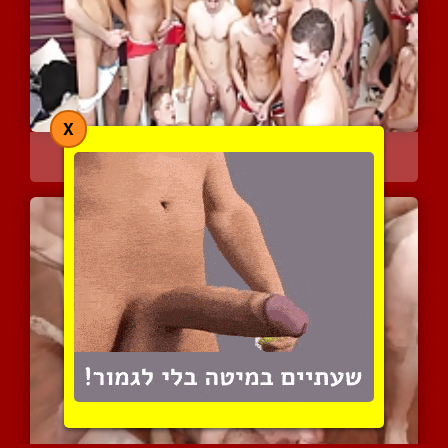
X
מסיבת אוננות
7738 צפיות
|
1 המלצות