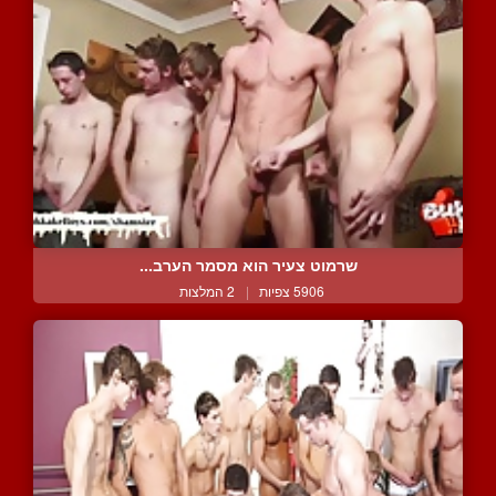
שרמוט צעיר הוא מסמר הערב...
5906 צפיות
|
2 המלצות