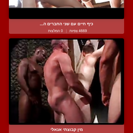
כיף חיים עם שני החברים ה...
4669 צפיות
|
0 המלצות
מין קבוצתי אנאלי