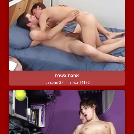
אהבה צעירה
14170 צפיות
|
27 המלצות