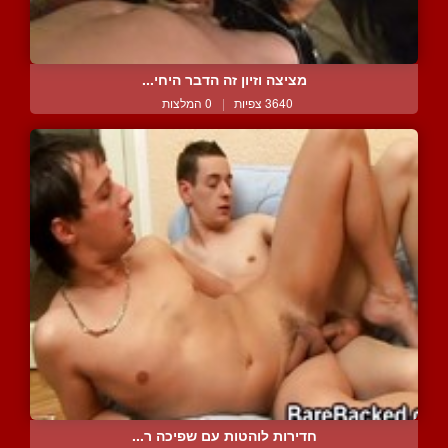
מציצה וזיון זה הדבר היחי...
3640 צפיות
|
0 המלצות
חדירות לוהטות עם שפיכה ר...