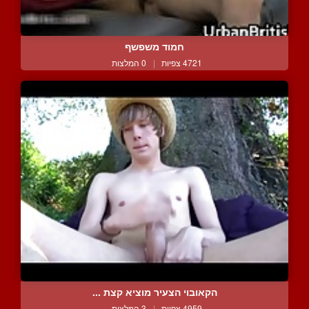
חמוד משפשף
4721 צפיות
|
0 המלצות
הקאובוי הצעיר מוציא קצת ...
4959 צפיות
|
3 המלצות