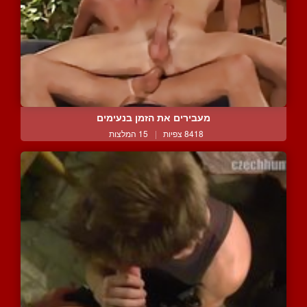
מעבירים את הזמן בנעימים
8418 צפיות
|
15 המלצות