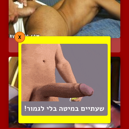
X
מבוגר והכלכלב הצעיר שלו
5995 צפיות
|
2 המלצות