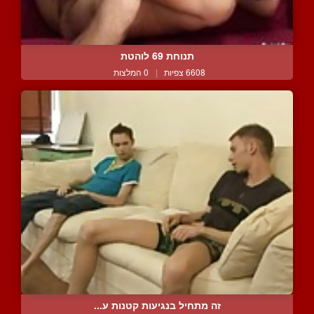
תנוחת 69 לוהטת
6608 צפיות
|
0 המלצות
זה מתחיל בנגיעות קטנות ע...