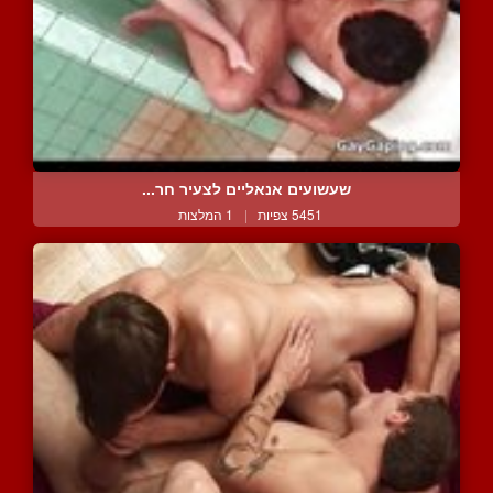
שעשועים אנאליים לצעיר חר...
5451 צפיות
|
1 המלצות