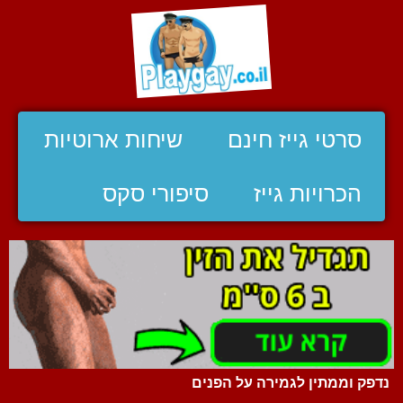
סרטי גייז חינם
שיחות ארוטיות
הכרויות גייז
סיפורי סקס
נדפק וממתין לגמירה על הפנים