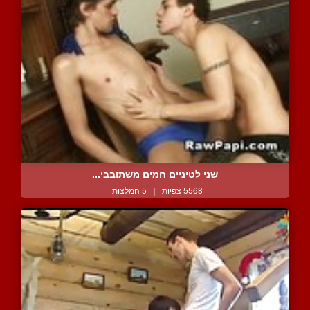
שני לטיניים חמים משתובבי...
5568 צפיות
|
5 המלצות