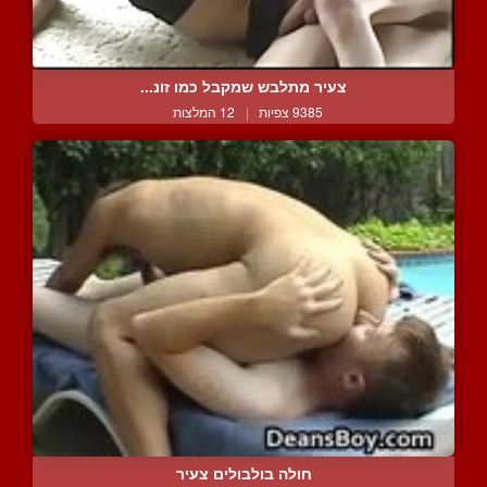
צעיר מתלבש שמקבל כמו זונ...
9385 צפיות
|
12 המלצות
חולה בולבולים צעיר