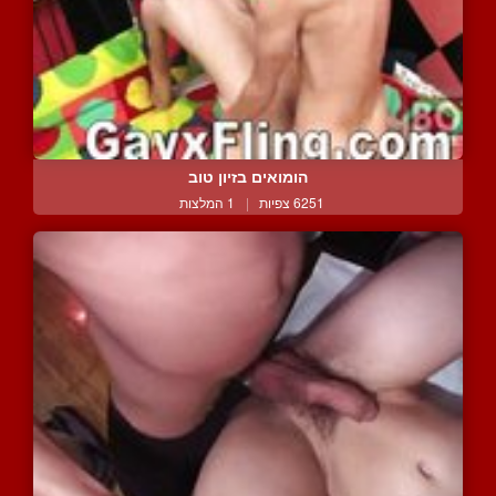
הומואים בזיון טוב
6251 צפיות
|
1 המלצות