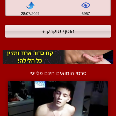
28/07/2021
6957
הוסף טוקבק +
סרטי הומואים חינם פלייגיי