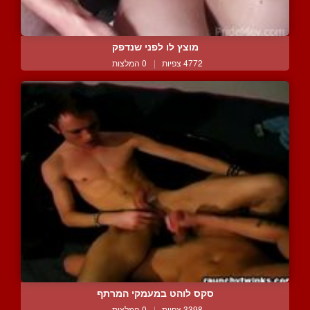
מוצץ לו לפני שנדפק
4772 צפיות
|
0 המלצות
סקס לוהט במעמקי המרתף
3398 צפיות
|
0 המלצות