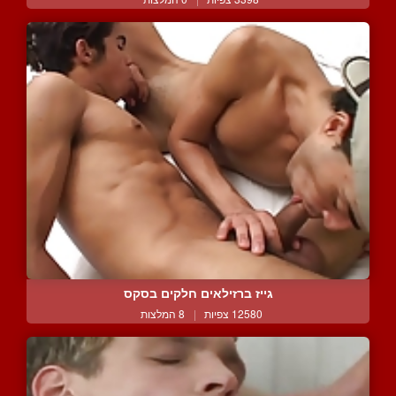
גייז ברזילאים חלקים בסקס
12580 צפיות
|
8 המלצות