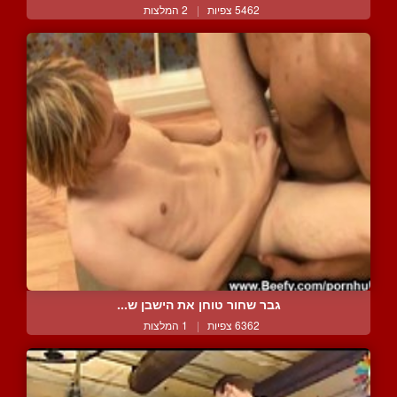
5462 צפיות
|
2 המלצות
גבר שחור טוחן את הישבן ש...
6362 צפיות
|
1 המלצות