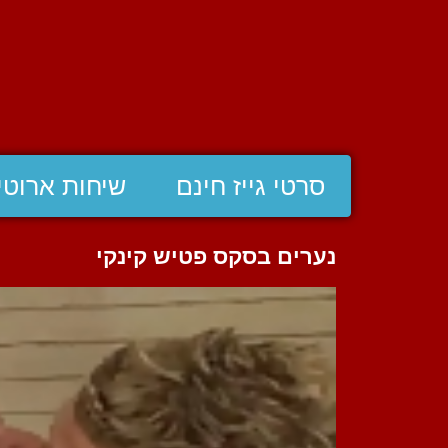
סרטי גייז חינם
שיחות ארוטי
נערים בסקס פטיש קינקי