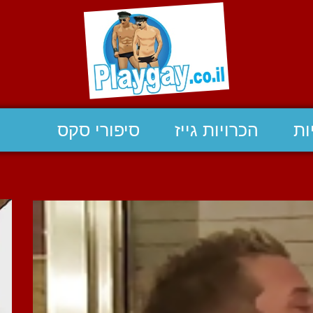
ות
הכרויות גייז
סיפורי סקס