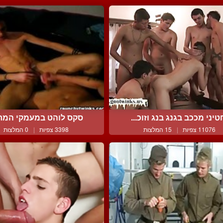
טיני מככב בגנג בנג וזוכ...
סקס לוהט במעמקי המר
11076 צפיות
|
15 המלצות
3398 צפיות
|
0 המלצות