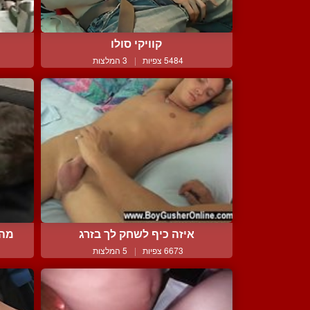
קוויקי סולו
5484 צפיות
|
3 המלצות
איזה כיף לשחק לך בזרג
מה 
6673 צפיות
|
5 המלצות