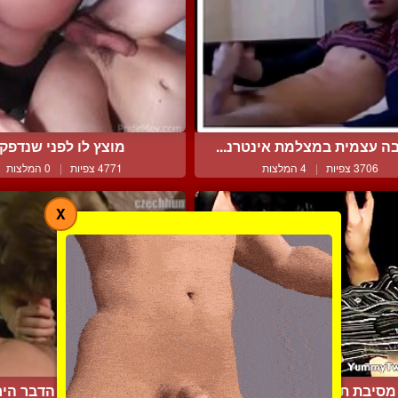
ה עצמית במצלמת אינטרנ...
מוצץ לו לפני שנדפק
3706 צפיות
|
4 המלצות
4771 צפיות
|
0 המלצות
X
מסיבת תחפושות מיוחדת
מציצה וזיון זה הדבר היחי