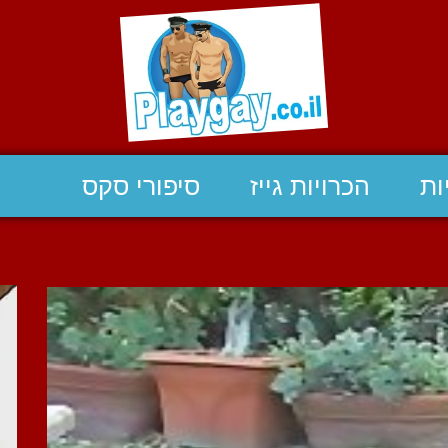
ות
הכרויות גייז
סיפורי סקס