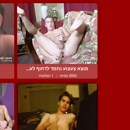
מוצא צעצוע נחמד לדחוף לע...
3982 צפיות
|
1 המלצות