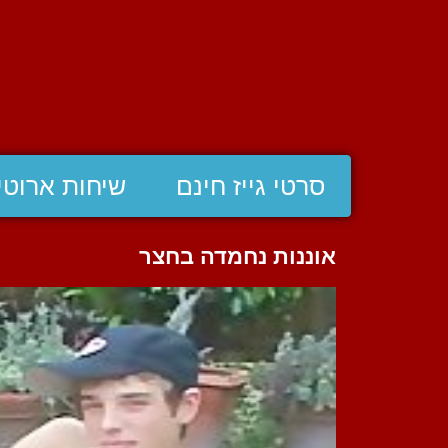
סרטי גייז חינם
שיחות ארוטי
אוננות נחמדה בחצר