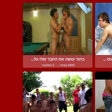
 ...
בחור עושה את החבר שלו על...
5900 צפיות
|
2 המלצות