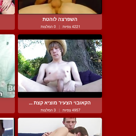
השפרצה לוהטת
ח
4221 צפיות
|
0 המלצות
הקאובוי הצעיר מוציא קצת ...
4957 צפיות
|
3 המלצות