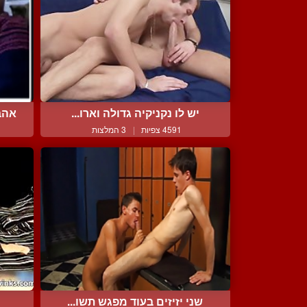
יש לו נקניקיה גדולה וארו...
אהב
4591 צפיות
|
3 המלצות
שני יזיזים בעוד מפגש תשו...