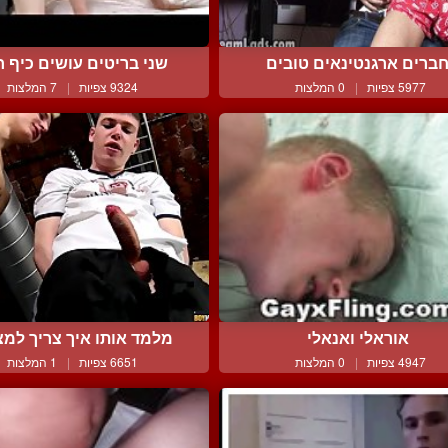
ברים ארגנטינאים טובים
שני בריטים עושים כיף חיי
5977 צפיות
|
0 המלצות
9324 צפיות
|
7 המלצות
אוראלי ואנאלי
מלמד אותו איך צריך למצו
4947 צפיות
|
0 המלצות
6651 צפיות
|
1 המלצות