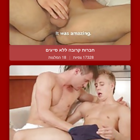
חברות קרובה ללא סייגים
17328 צפיות
|
18 המלצות