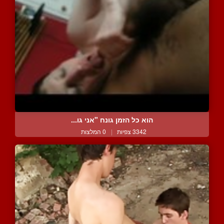
הוא כל הזמן גונח "אני גו...
3342 צפיות
|
0 המלצות