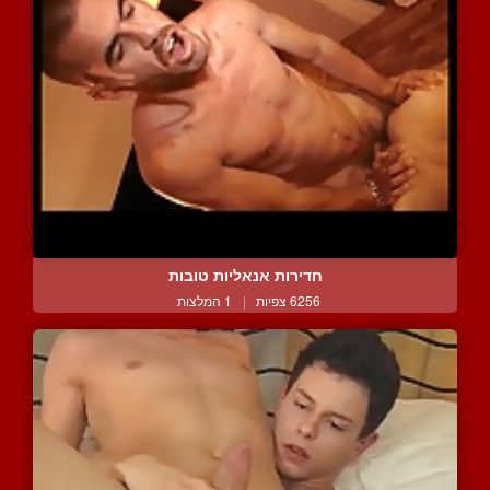
חדירות אנאליות טובות
6256 צפיות
|
1 המלצות