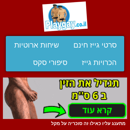
סרטי גייז חינם
שיחות ארוטיות
הכרויות גייז
סיפורי סקס
מתענג עליו כאילו זה סוכריה על מקל