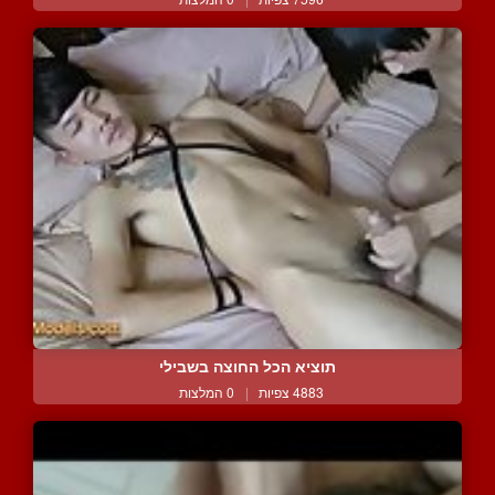
תוציא הכל החוצה בשבילי
4883 צפיות
|
0 המלצות