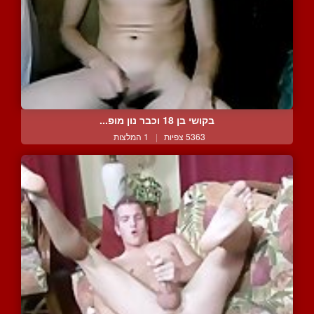
בקושי בן 18 וכבר נון מופ...
5363 צפיות
|
1 המלצות