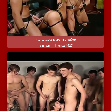
שלושה חתיכים בלבוש עור
4527 צפיות
|
1 המלצות