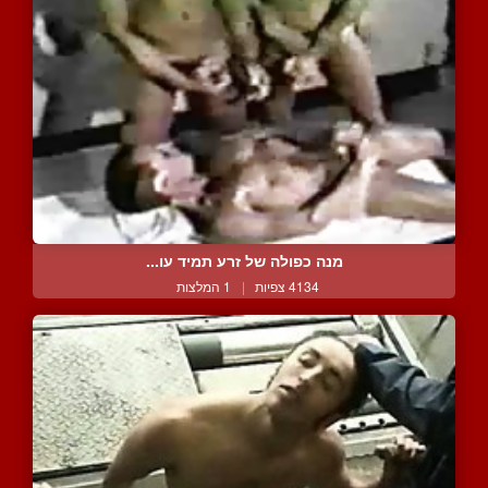
מנה כפולה של זרע תמיד עו...
4134 צפיות
|
1 המלצות