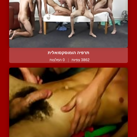
תרפיה הומוסקסואלית
3862 צפיות
|
0 המלצות