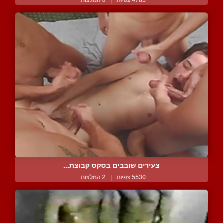
צעירים שובבים בסקס קבוצת...
5530 צפיות
|
2 המלצות