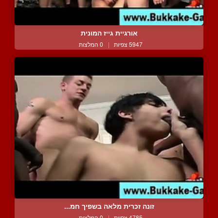
אורגיית גייז המונית
5947 צפיות
|
0 המלצות
זונה זכרית מלאה בשפיך חמ...
4785 צפיות
|
0 המלצות