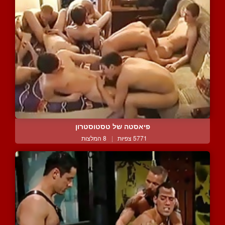
פיאסטה של טסטוסטרון
5771 צפיות
|
8 המלצות