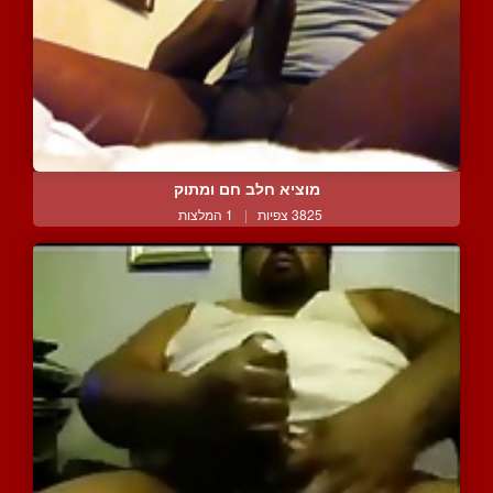
מוציא חלב חם ומתוק
3825 צפיות
|
1 המלצות