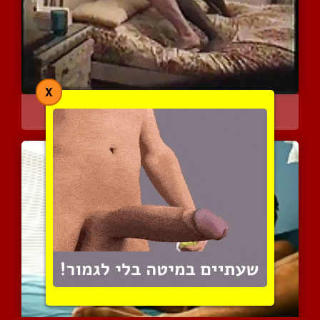
X
זיון בעמידה על המיטה
7056 צפיות
|
1 המלצות