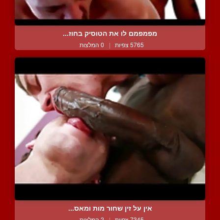
מפמפמם לו את הטוסיק בחוז...
5765 צפיות
|
0 המלצות
אין על זין שחור מות ומאס...
7345 צפיות
|
2 המלצות