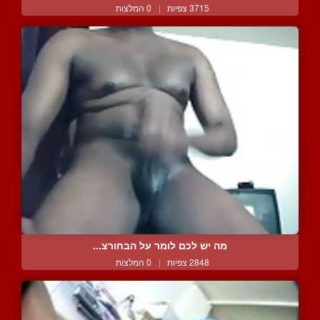
3715 צפיות
|
0 המלצות
מה יש לכם לומר על הבחורצ...
2848 צפיות
|
0 המלצות