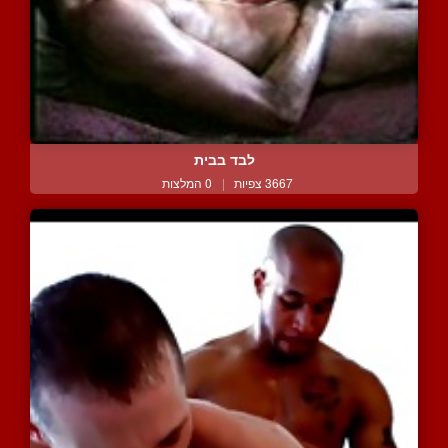
לבד בבית
3667 צפיות
|
0 המלצות