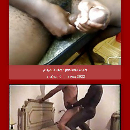
אבא משפשף את הנקניק
3622 צפיות
|
0 המלצות