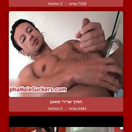
7328 צפיות
|
2 המלצות
חתיך שרירי מאונן
6484 צפיות
|
0 המלצות