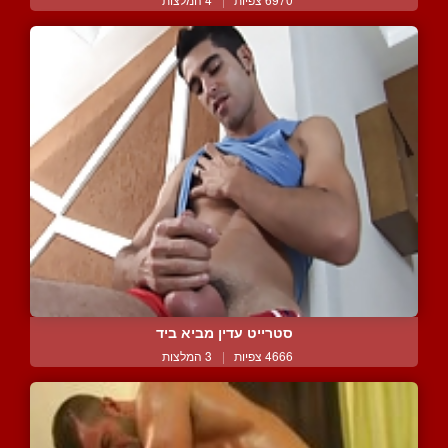
סטרייט עדין מביא ביד
4666 צפיות
|
3 המלצות