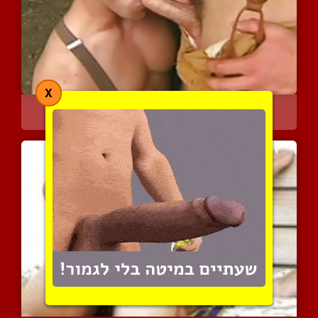
X
המערב הפרוע זה כאן
4042 צפיות
|
0 המלצות