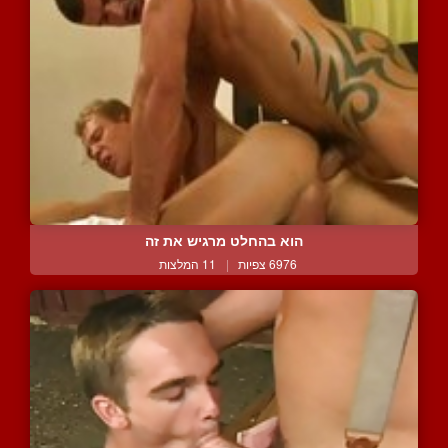
הוא בהחלט מרגיש את זה
6976 צפיות
|
11 המלצות