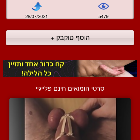
28/07/2021
5479
הוסף טוקבק +
סרטי הומואים חינם פלייגיי