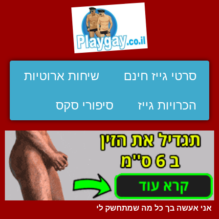
סרטי גייז חינם
שיחות ארוטיות
הכרויות גייז
סיפורי סקס
אני אעשה בך כל מה שמתחשק לי