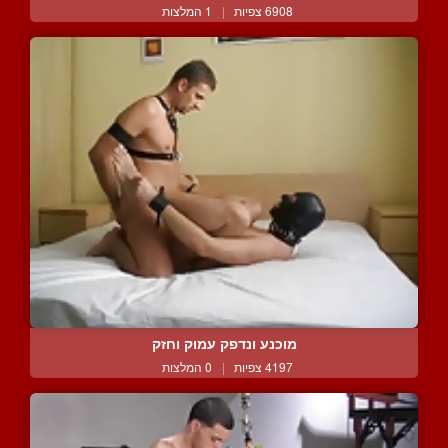
6908 צפיות
|
1 המלצות
מוכנע ונדפק עמוק וחזק
4197 צפיות
|
0 המלצות