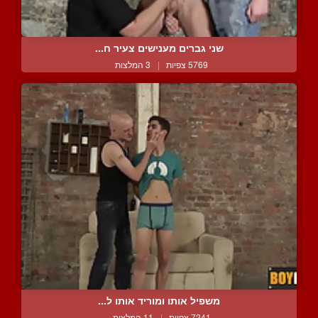
שני גברים מענישים צעיר ח...
5769 צפיות
|
3 המלצות
משפיל אותו ומוריד אותו ל...
7241 צפיות
|
11 המלצות