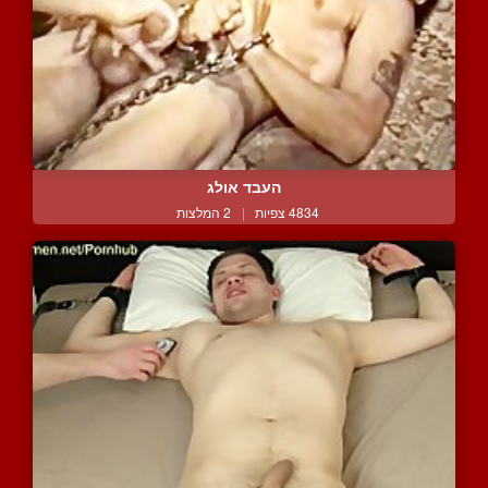
העבד אולג
4834 צפיות
|
2 המלצות