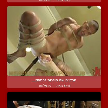
הביצים שלו הולכות להתפוצ...
5748 צפיות
|
0 המלצות