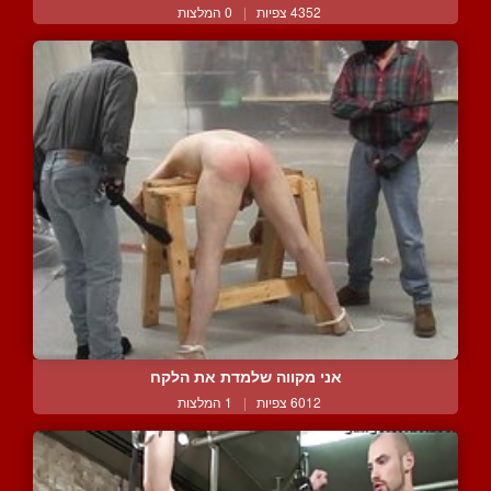
4352 צפיות
|
0 המלצות
אני מקווה שלמדת את הלקח
6012 צפיות
|
1 המלצות