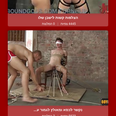
הצלפות קשות לישבן שלו
4445 צפיות
|
0 המלצות
נקשר לכסא ומאולץ לגמור ע...
5623 צפיות
|
2 המלצות