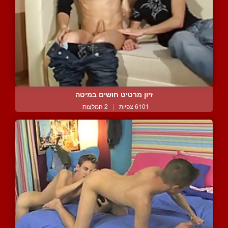
זיון מרטיט חושים במיטה
6101 צפיות
|
2 המלצות