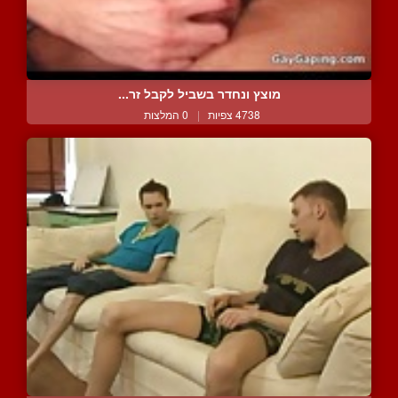
מוצץ ונחדר בשביל לקבל זר...
4738 צפיות
|
0 המלצות