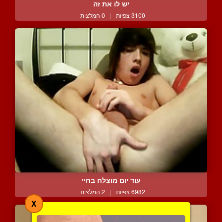
יש לו את זה
3100 צפיות
|
0 המלצות
עוד יום מוצלח בחיי
6982 צפיות
|
2 המלצות
X