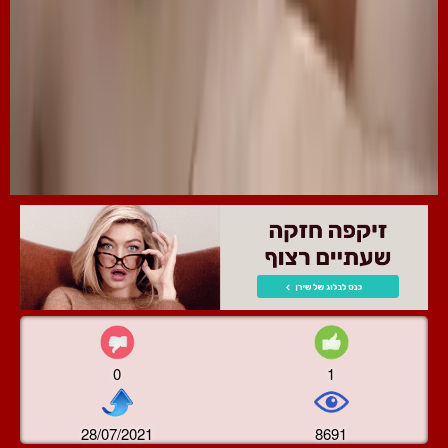
0
1
28/07/2021
8691