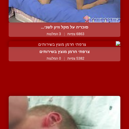
סוכריה על מקל וזיון לשני...
6863 צפיות
|
3 המלצות
צרפתי חרמן מוצץ בשירותים
5382 צפיות
|
0 המלצות