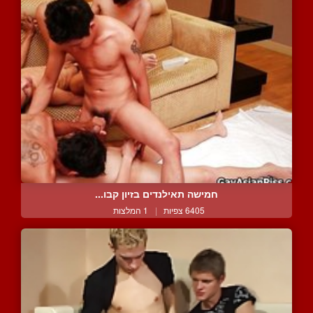
חמישה תאילנדים בזיון קבו...
6405 צפיות
|
1 המלצות