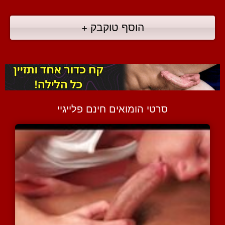
הוסף טוקבק +
סרטי הומואים חינם פלייגיי