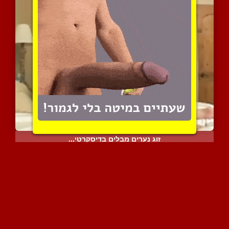
זוג נערים מבלים בדיסקרטי...
8257 צפיות
|
6 המלצות