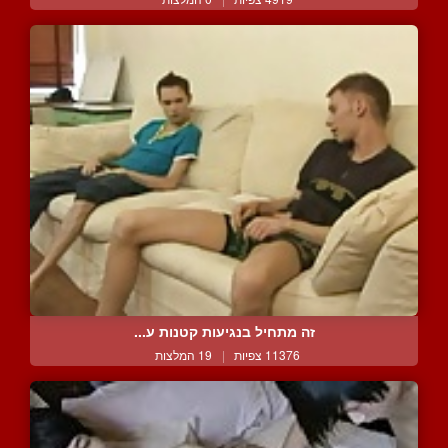
זה מתחיל בנגיעות קטנות ע...
11376 צפיות
|
19 המלצות