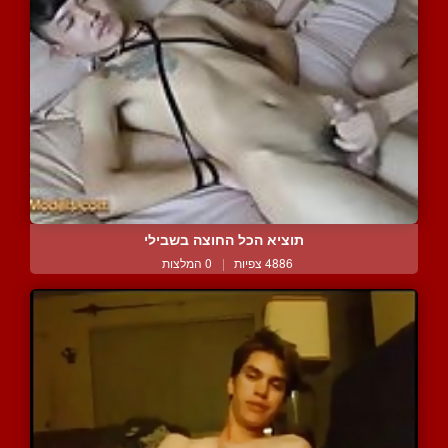
תוציא הכל החוצה בשבילי
4886 צפיות
|
0 המלצות