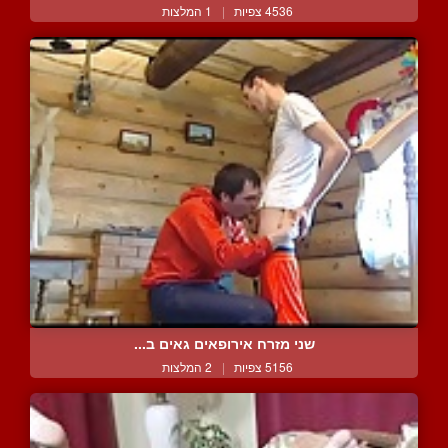
4536 צפיות
|
1 המלצות
שני מזרח אירופאים גאים ב...
5156 צפיות
|
2 המלצות