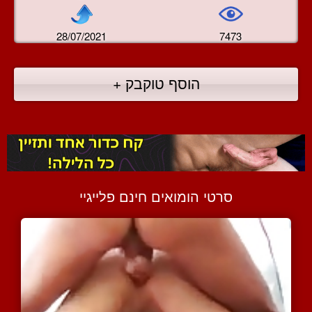
28/07/2021
7473
הוסף טוקבק +
סרטי הומואים חינם פלייגיי