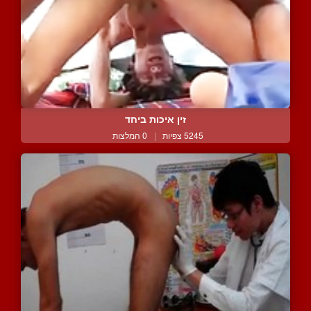
זין איכות ביחד
5245 צפיות
|
0 המלצות