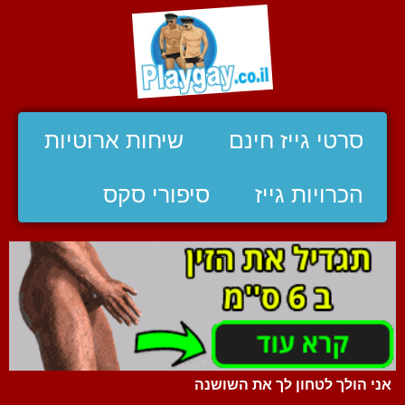
סרטי גייז חינם
שיחות ארוטיות
הכרויות גייז
סיפורי סקס
אני הולך לטחון לך את השושנה