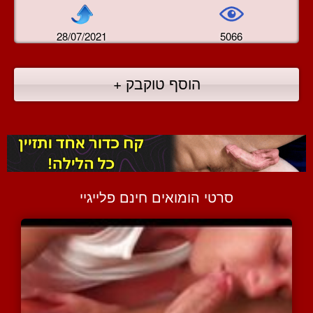
28/07/2021
5066
הוסף טוקבק +
סרטי הומואים חינם פלייגיי