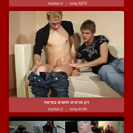
5273 צפיות
|
0 המלצות
זיון מרטיט חושים במיטה
6105 צפיות
|
2 המלצות