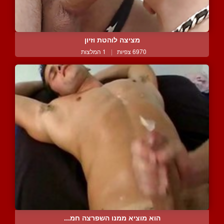
מציצה לוהטת וזיון
6970 צפיות
|
1 המלצות
הוא מוציא ממנו השפרצה חמ...