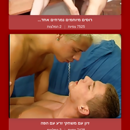
רוסים מיוחמים נמרחים אחד...
7525 צפיות
|
2 המלצות
זיון עם משחקי זרע עם הפה
7428 צפיות
|
3 המלצות