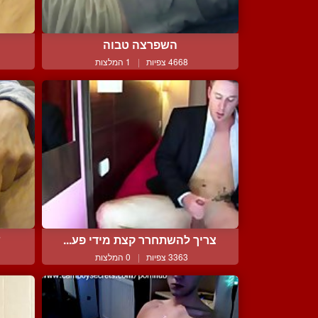
השפרצה טבוה
4668 צפיות
|
1 המלצות
צריך להשתחרר קצת מידי פע...
ש
3363 צפיות
|
0 המלצות