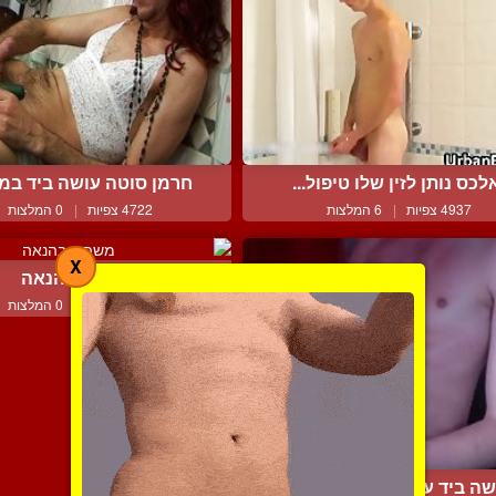
לכס נותן לזין שלו טיפול...
חרמן סוטה עושה ביד במ
4937 צפיות
|
6 המלצות
4722 צפיות
|
0 המלצות
X
משפיך בהנאה
4106 צפיות
|
0 המלצות
שה ביד עד שמרפיץ על עצ...