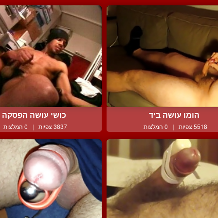
הומו עושה ביד
כושי עושה הפסקה
5518 צפיות
|
0 המלצות
3837 צפיות
|
0 המלצות