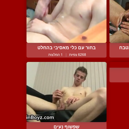
טבח
בחור עם כלי מאסיבי בהחלט
6268 צפיות
|
1 המלצות
שפשוף נעים