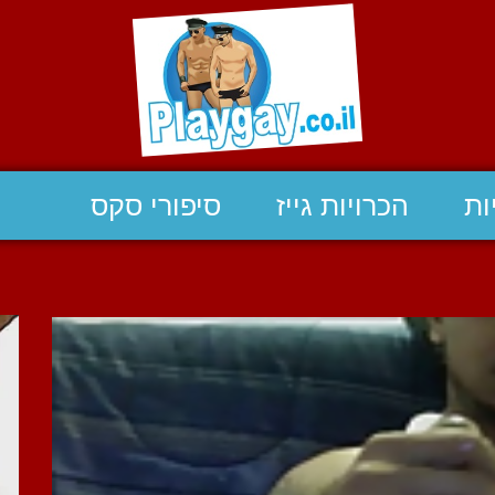
ות
הכרויות גייז
סיפורי סקס