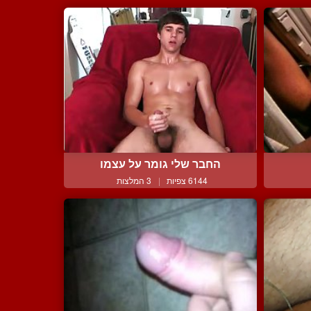
החבר שלי גומר על עצמו
6144 צפיות
|
3 המלצות