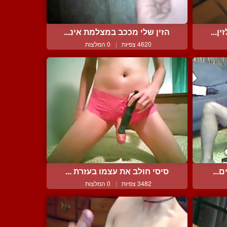
ן...
הזין שלי מככב במצלמת אינ...
4620 צפיות
|
0 המלצות
...
סיסי חולב את עצמו בעזרת ...
3482 צפיות
|
0 המלצות