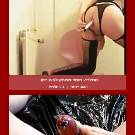
מתלבש סוטה משחק לעצו בטו...
3661 צפיות
|
0 המלצות