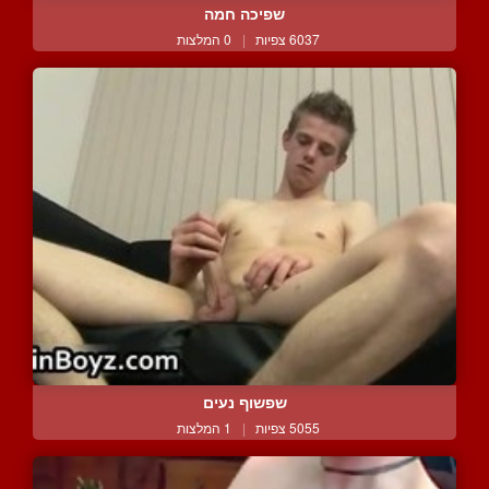
שפיכה חמה
6037 צפיות
|
0 המלצות
שפשוף נעים
5055 צפיות
|
1 המלצות