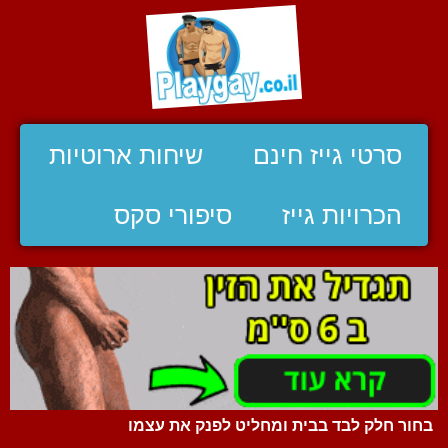
סרטי גייז חינם
שיחות ארוטיות
הכרויות גייז
סיפורי סקס
בחור חלק לבד בבית ומחליט לפנק את עצמו