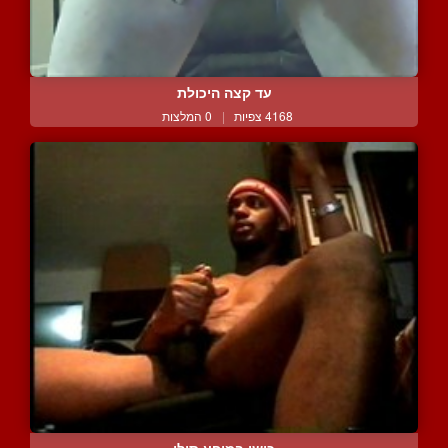
עד קצה היכולת
4168 צפיות
|
0 המלצות