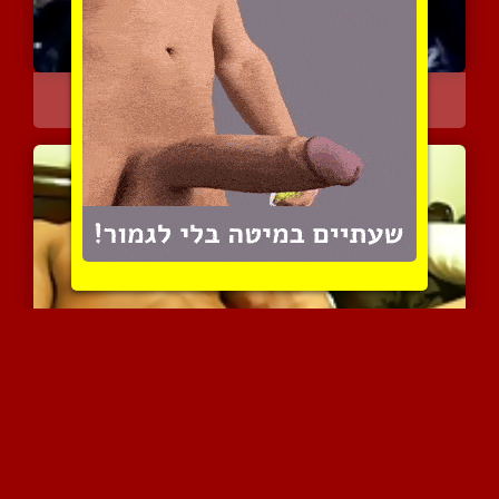
סיסי מתלבש גומר פעמיים
3831 צפיות
|
0 המלצות
כוסון עושה ביד