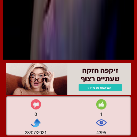
0
1
28/07/2021
4395