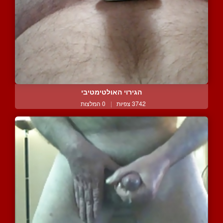
הגירוי האולטימטיבי
3742 צפיות
|
0 המלצות