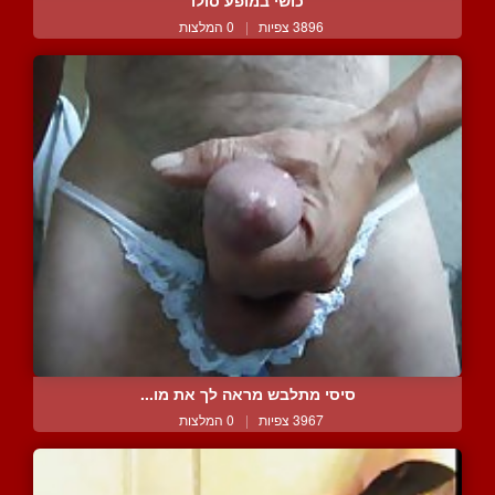
כושי במופע סולו
3896 צפיות
|
0 המלצות
סיסי מתלבש מראה לך את מו...
3967 צפיות
|
0 המלצות