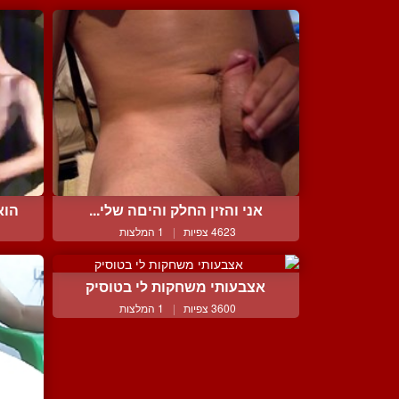
אני והזין החלק והיםה שלי...
הוא
4623 צפיות
|
1 המלצות
אצבעותי משחקות לי בטוסיק
3600 צפיות
|
1 המלצות