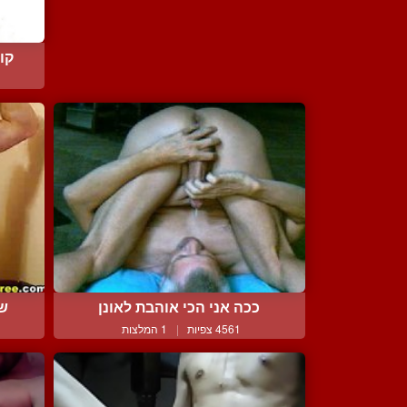
קו
ככה אני הכי אוהבת לאונן
שר
4561 צפיות
|
1 המלצות