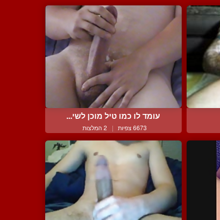
עומד לו כמו טיל מוכן לשי...
6673 צפיות
|
2 המלצות