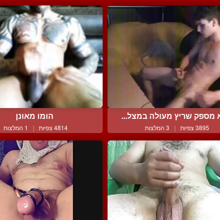
 מספק שריץ מעולה במצל...
הומו מאונן
3895 צפיות
|
3 המלצות
4814 צפיות
|
1 המלצות