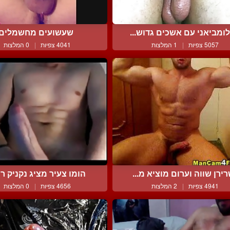
לומביאני עם אשכים גדוש...
שעשועים מחשמלים
5057 צפיות
|
1 המלצות
4041 צפיות
|
0 המלצות
ירן שווה וערום מוציא מ...
הומו צעיר מציג נקניק רצי
4941 צפיות
|
2 המלצות
4656 צפיות
|
0 המלצות