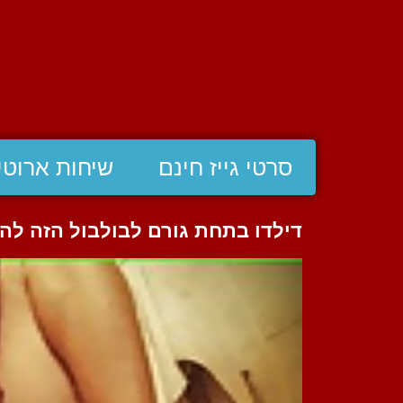
סרטי גייז חינם
שיחות ארוטי
דילדו בתחת גורם לבולבול הזה לה