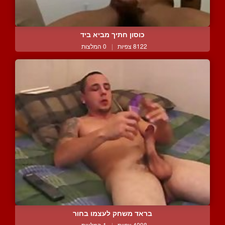
כוסון חתיך מביא ביד
8122 צפיות
|
0 המלצות
בראד משחק לעצמו בחור
4098 צפיות
|
1 המלצות