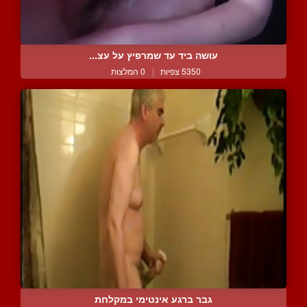
עושה ביד עד שמרפיץ על עצ...
5350 צפיות
|
0 המלצות
גבר ברגע אינטימי במקלחת