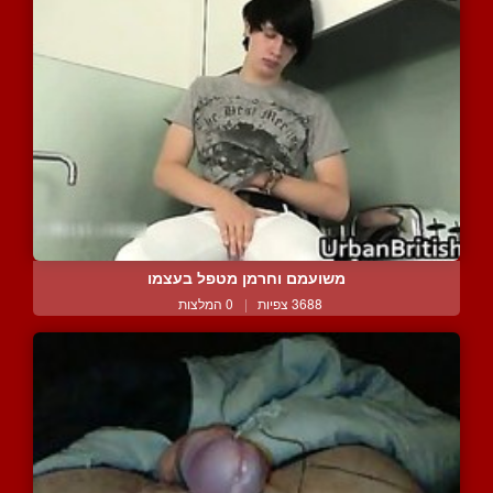
משועמם וחרמן מטפל בעצמו
3688 צפיות
|
0 המלצות