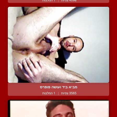
מביא ביד ועושה פופרס
3565 צפיות
|
1 המלצות