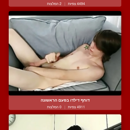
4494 צפיות
|
2 המלצות
דוחף דילדו בפעם הראשונה
4911 צפיות
|
0 המלצות