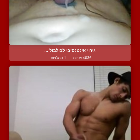
גירוי אינטנסיבי לבולבול ...
4036 צפיות
|
1 המלצות