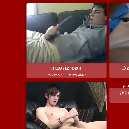
ל...
השפרצה טבוה
4667 צפיות
|
1 המלצות
סיק