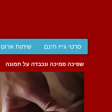
סרטי גייז חינם
שיחות ארוטי
שפיכה סמיכה ונכבדה על תמונה