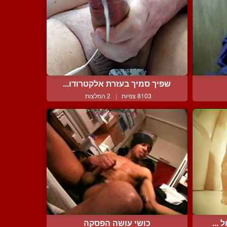
שפיך סמיך בעזרת אלקטרודו...
8103 צפיות
|
2 המלצות
...
כושי עושה הפסקה