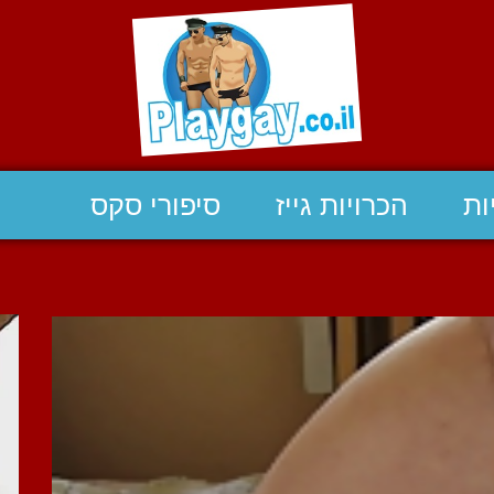
ות
הכרויות גייז
סיפורי סקס