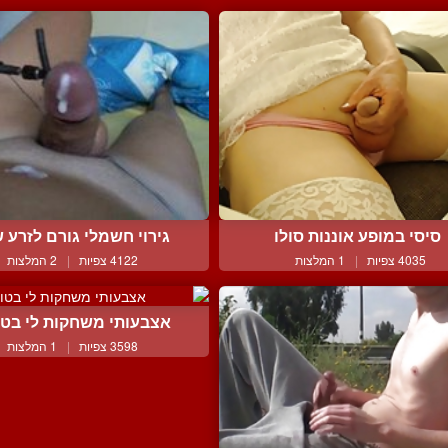
סיסי במופע אוננות סולו
גירוי חשמלי גורם לזרע ש
4035 צפיות
|
1 המלצות
4122 צפיות
|
2 המלצות
אצבעותי משחקות לי בטו
3598 צפיות
|
1 המלצות