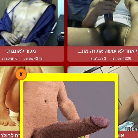
 אחד לא עושה את זה מונ...
מכור לאוננות
4236 צפיות
|
3 המלצות
4279 צפיות
|
0 המלצות
X
אוננות מגרה
דילדו בתחת גורם לבולבול 