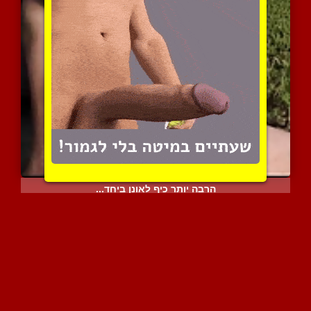
הרבה יותר כיף לאונן ביחד...
7132 צפיות
|
6 המלצות