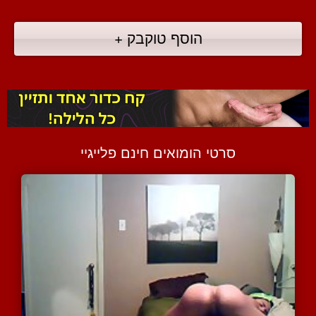
הוסף טוקבק +
סרטי הומואים חינם פלייגיי