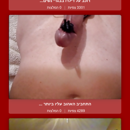
רוכב על דילדו בבגדי נשים...
3301 צפיות
|
0 המלצות
התחביב האהוב עליו ביותר ...
4289 צפיות
|
0 המלצות