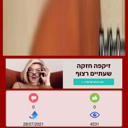
0
0
28/07/2021
4531