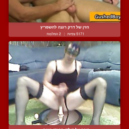
הזין של דרק רוצה להשפריץ
5171 צפיות
|
2 המלצות