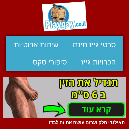
סרטי גייז חינם
שיחות ארוטיות
הכרויות גייז
סיפורי סקס
תאילנדי חלק וערום עושה את זה לבדו