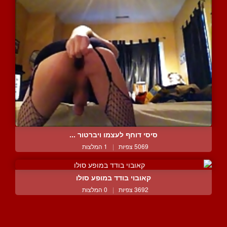
סיסי דוחף לעצמו ויברטור ...
5069 צפיות
|
1 המלצות
קאובוי בודד במופע סולו
3692 צפיות
|
0 המלצות