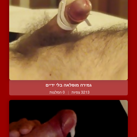
גמירה מופלאה בלי ידיים
3213 צפיות
|
0 המלצות