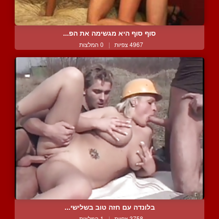
סוף סוף היא מגשימה את הפ...
4967 צפיות
|
0 המלצות
בלונדה עם חזה טוב בשלישי...
3758 צפיות
|
1 המלצות