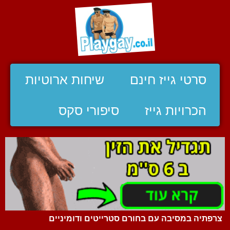
סרטי גייז חינם
שיחות ארוטיות
הכרויות גייז
סיפורי סקס
צרפתיה במסיבה עם בחורם סטרייטים ודומיניים