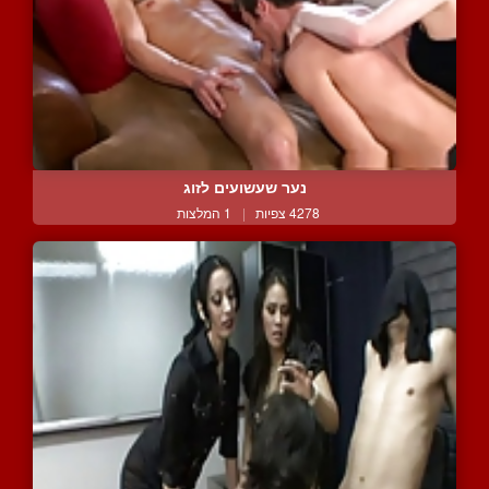
נער שעשועים לזוג
4278 צפיות
|
1 המלצות