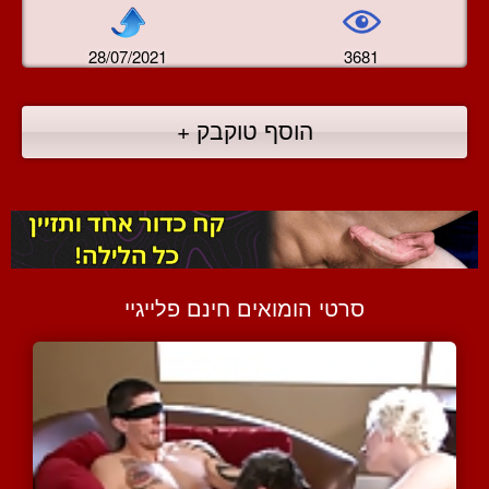
28/07/2021
3681
הוסף טוקבק +
סרטי הומואים חינם פלייגיי