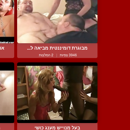
מבוגרת דומיננטית מביאה ל...
או
3946 צפיות
|
2 המלצות
בעל מנוייש מענג כושי
מ