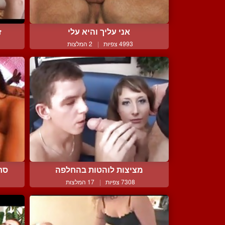
אני עליך והיא עלי
ז
4993 צפיות
|
2 המלצות
מציצות לוהטות בהחלפה
סרט
7308 צפיות
|
17 המלצות