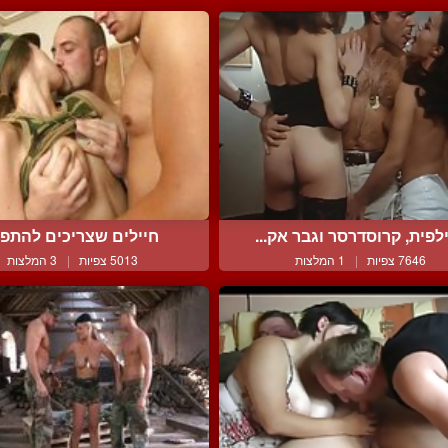
לפית, קרוסדרסר וגבר אק...
חיילים שצריכים להתפ
7646 צפיות
|
1 המלצות
5013 צפיות
|
3 המלצות