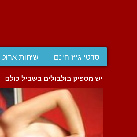
סרטי גייז חינם
שיחות ארוטי
יש מספיק בולבולים בשביל כולם