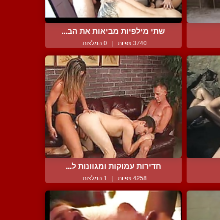
שתי מילפיות מביאות את הב...
3740 צפיות
|
0 המלצות
חדירות עמוקות ומגוונות ל...
4258 צפיות
|
1 המלצות