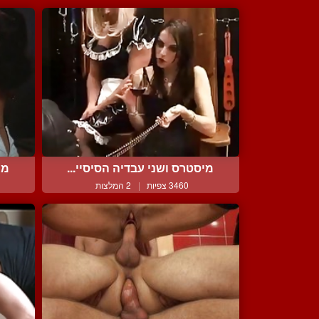
מיסטרס ושני עבדיה הסיסיי...
מי
3460 צפיות
|
2 המלצות