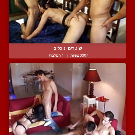
שוטרים ונוכלים
3307 צפיות
|
1 המלצות