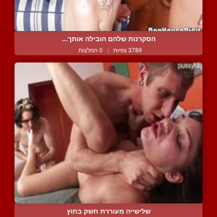
הסקרנות שלהם הובילה אותך...
3789 צפיות
|
0 המלצות
שלישייה מעוררת חשק בחוץ