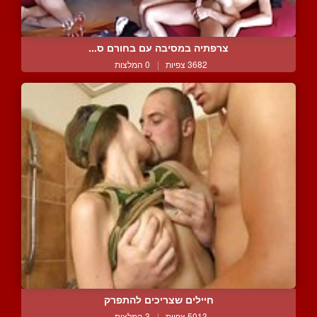
צרפתיה במסיבה עם בחורם ס...
3682 צפיות
|
0 המלצות
חיילים שצריכים להתפרק
5013 צפיות
|
3 המלצות