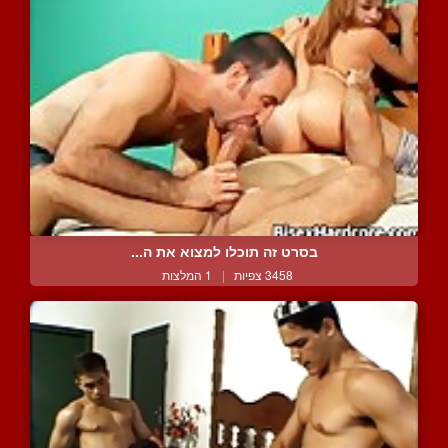
בסרט זה תוכלו למצוא את ה...
3458 צפיות
|
1 המלצות