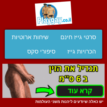
סרטי גייז חינם
שיחות ארוטיות
הכרויות גייז
סיפורי סקס
יש כאלה שיודעים ליהנות משני העולמות