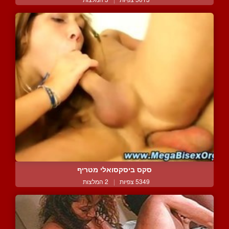
סקס ביסקסואלי מטריף
5349 צפיות
|
2 המלצות