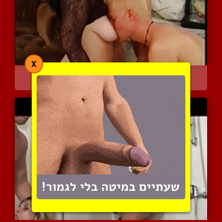
X
יוצאים יחד להרפתקאה מיני...
3639 צפיות
|
0 המלצות