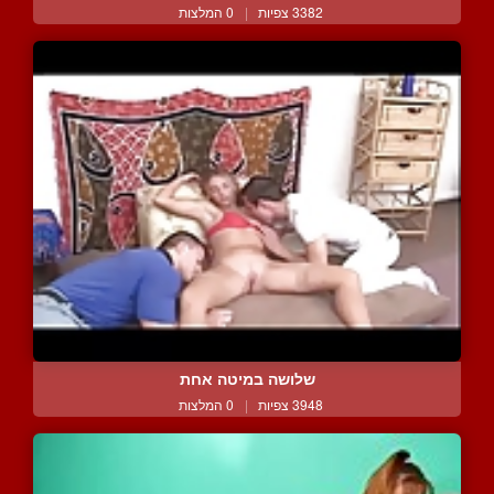
3382 צפיות
|
0 המלצות
שלושה במיטה אחת
3948 צפיות
|
0 המלצות