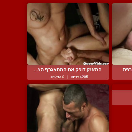
רפת
המאמן דופק את המתאגרף הצ...
4205 צפיות
|
0 המלצות