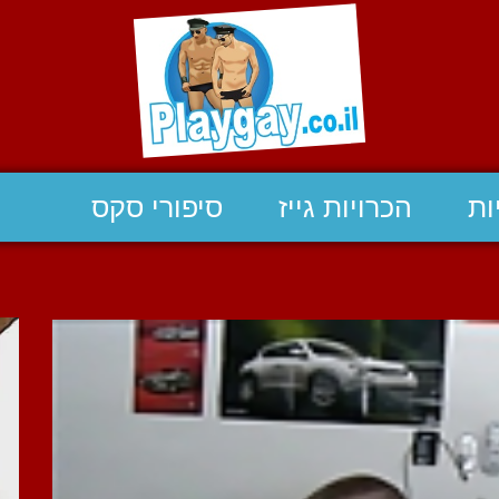
ות
הכרויות גייז
סיפורי סקס