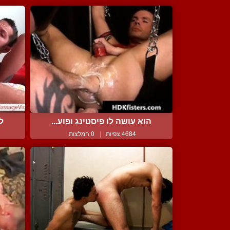
הוא עושה לו פיסטינג ופוע...
לא
4684 צפיות
|
0 המלצות