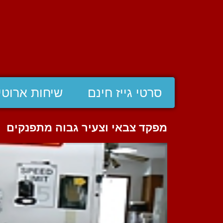
סרטי גייז חינם
שיחות ארוטי
מפקד צבאי וצעיר גבוה מתפנקים