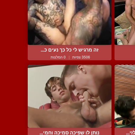
זה מרגיש לי כל כך נעים כ...
3506 צפיות
|
0 המלצות
י...
נותן לו שפיכה סמיכה וחמי...