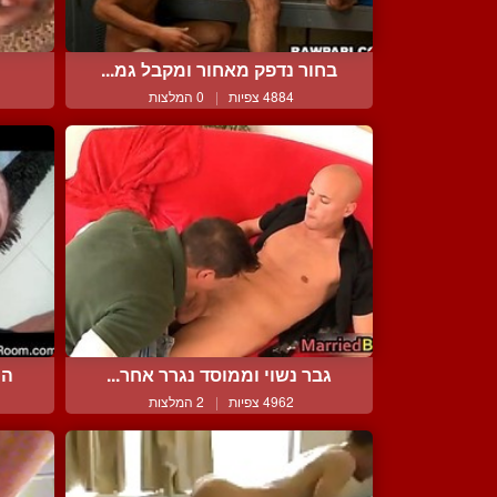
בחור נדפק מאחור ומקבל גמ...
4884 צפיות
|
0 המלצות
גבר נשוי וממוסד נגרר אחר...
הח
4962 צפיות
|
2 המלצות