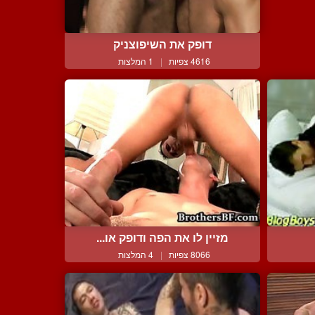
דופק את השיפוצניק
4616 צפיות
|
1 המלצות
מזיין לו את הפה ודופק או...
8066 צפיות
|
4 המלצות