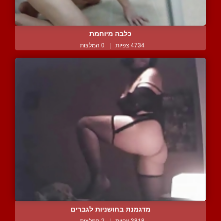
כלבה מיוחמת
4734 צפיות
|
0 המלצות
מדגמנת בחושניות לגברים
3818 צפיות
|
2 המלצות