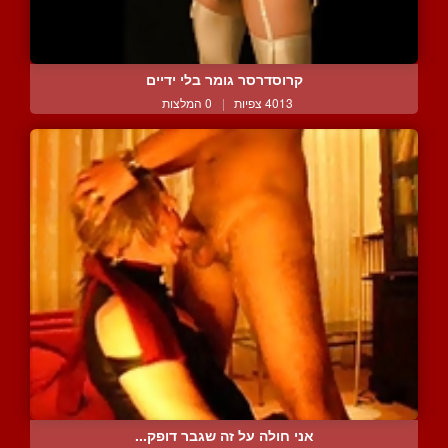
קרוסדרסר גומר בלי ידיים
4013 צפיות
|
0 המלצות
אני חולה על זה שגבר דופק...