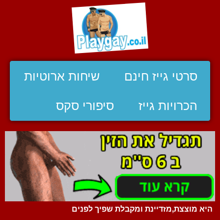
סרטי גייז חינם
שיחות ארוטיות
הכרויות גייז
סיפורי סקס
היא מוצצת,מזדיינת ומקבלת שפיך לפנים