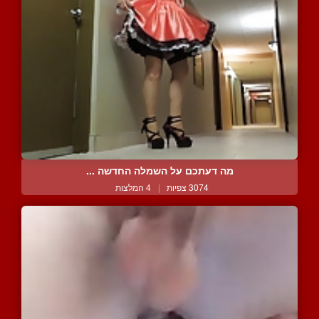
מה דעתכם על השמלה החדשה ...
3074 צפיות
|
4 המלצות