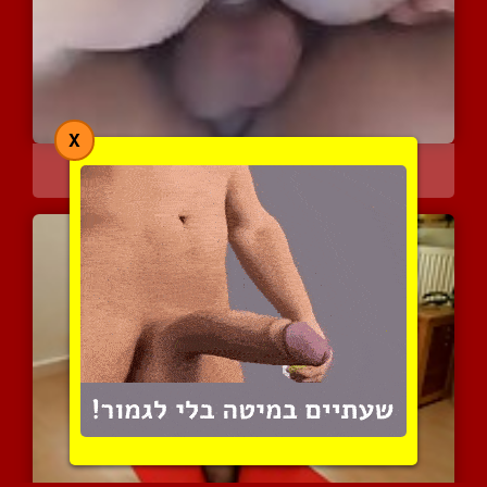
X
משחקי קרסדרסינג קינקיים
4369 צפיות
|
3 המלצות