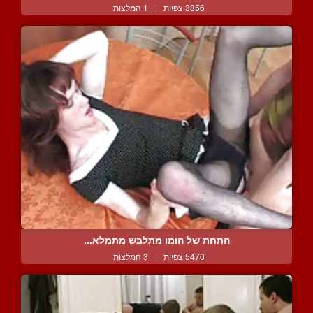
3856 צפיות
|
1 המלצות
התחת של הומו מתלבש מתמלא...
5470 צפיות
|
3 המלצות