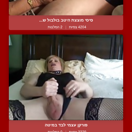
סיסי מוצצת היטב בולבול ש...
4204 צפיות
|
2 המלצות
פורקן עצמי לבד במיטה
3329 צפיות
|
0 המלצות