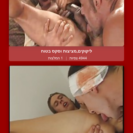
ליקוקים,מציצות וסקס בטוח
4944 צפיות
|
1 המלצות