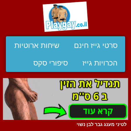
סרטי גייז חינם
שיחות ארוטיות
הכרויות גייז
סיפורי סקס
לטיני מענג גבר לבן נשוי