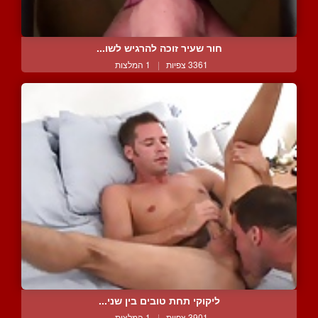
חור שעיר זוכה להרגיש לשו...
3361 צפיות
|
1 המלצות
ליקוקי תחת טובים בין שני...
3901 צפיות
|
1 המלצות