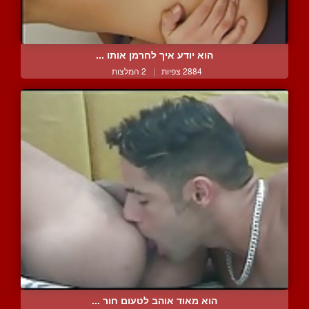
הוא יודע איך לחרמן אותו ...
2884 צפיות
|
2 המלצות
הוא מאוד אוהב לטעום חור ...