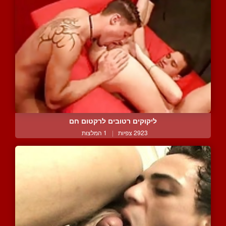
ליקוקים רטובים לרקטום חם
2923 צפיות
|
1 המלצות