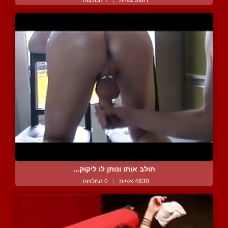
חולב אותו ונותן לו ליקוק...
4830 צפיות
|
0 המלצות