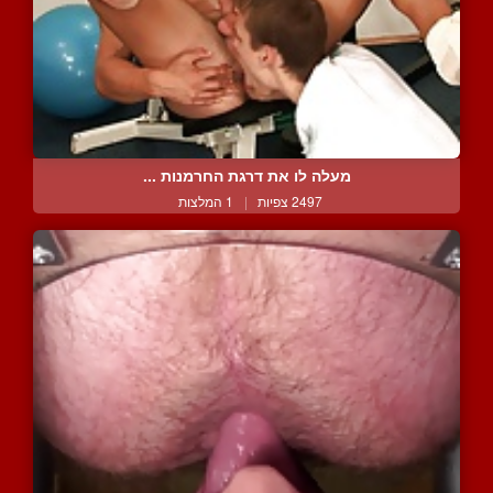
מעלה לו את דרגת החרמנות ...
2497 צפיות
|
1 המלצות