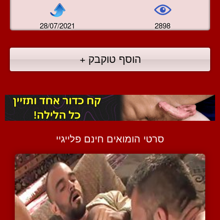
28/07/2021
2898
הוסף טוקבק +
סרטי הומואים חינם פלייגיי