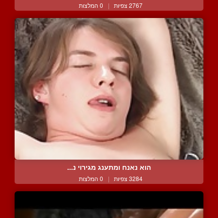
2767 צפיות
|
0 המלצות
הוא נאנח ומתענג מגירוי נ...
3284 צפיות
|
0 המלצות