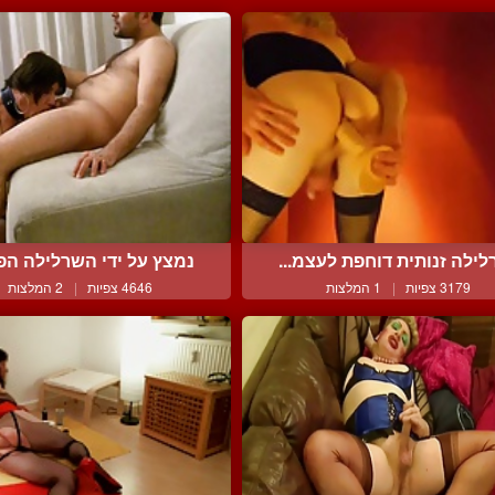
ילה זנותית דוחפת לעצמ...
נמצץ על ידי השרלילה הפר
3179 צפיות
|
1 המלצות
4646 צפיות
|
2 המלצות