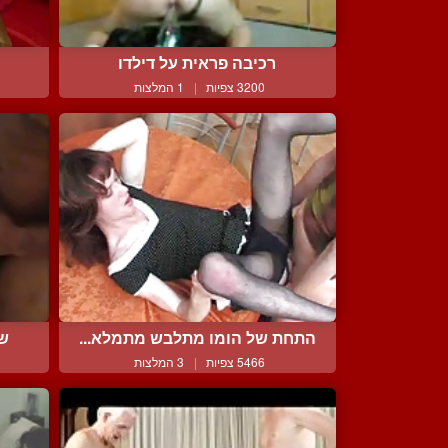
רכיבה פראית על דילדו
3200 צפיות
|
1 המלצות
התחת של הומו מתלבש מתמלא...
שר
5466 צפיות
|
3 המלצות