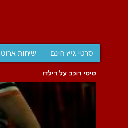
סרטי גייז חינם
שיחות ארוטי
סיסי רוכב על דילדו