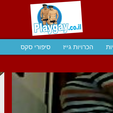
ות
הכרויות גייז
סיפורי סקס