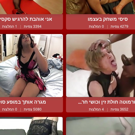
סיסי משחק בעצמו
אני אוהבת להרגיש סקסית 
4279 צפיות
|
0 המלצות
3394 צפיות
|
1 המלצות
מוטה חולת זין וכושי חר...
מגרה אותך במופע סול
3652 צפיות
|
4 המלצות
5080 צפיות
|
0 המלצות