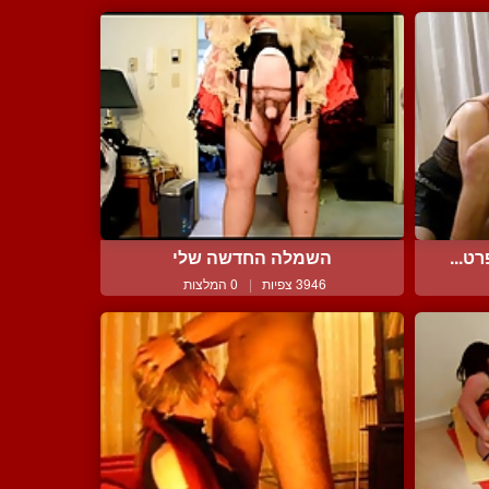
ט...
השמלה החדשה שלי
3946 צפיות
|
0 המלצות