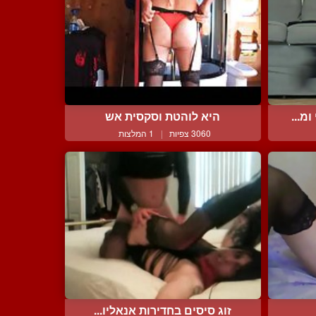
מ...
היא לוהטת וסקסית אש
3060 צפיות
|
1 המלצות
זוג סיסים בחדירות אנאליו...