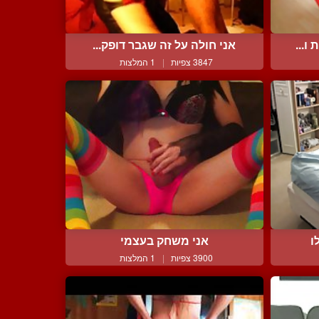
ו...
אני חולה על זה שגבר דופק...
3847 צפיות
|
1 המלצות
ו
אני משחק בעצמי
3900 צפיות
|
1 המלצות