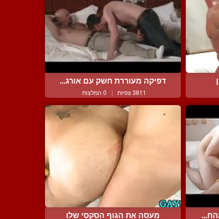
דפיקה מעוררת חשק עם אורג...
3811 צפיות
|
0 המלצות
ח...
מעסה את הגוף הסקסי שלו