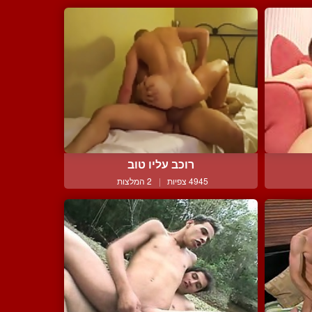
רוכב עליו טוב
4945 צפיות
|
2 המלצות