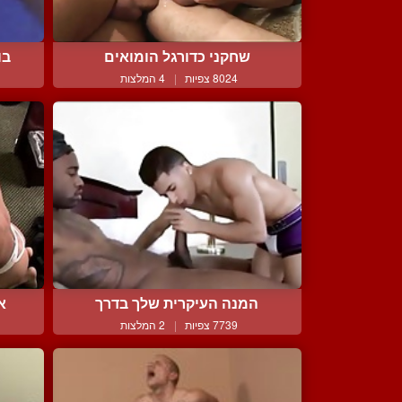
שחקני כדורגל הומואים
בו
8024 צפיות
|
4 המלצות
המנה העיקרית שלך בדרך
אד
7739 צפיות
|
2 המלצות