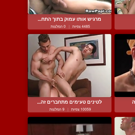
מרגיש אותו עמוק בתוך התח...
4485 צפיות
|
0 המלצות
ה
לטינים טעימים מתחברים זה...
10059 צפיות
|
9 המלצות