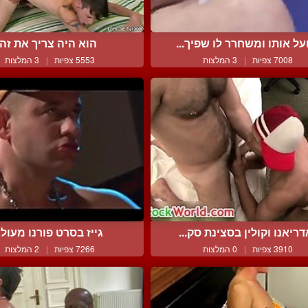
על אותו ומשחרר לו שפיך...
הוא היה צריך את זה
7008 צפיות
|
3 המלצות
5553 צפיות
|
3 המלצות
ריאנו וקולין בסצינת סק...
גייז בסרט פורנו מעול
3910 צפיות
|
0 המלצות
7266 צפיות
|
2 המלצות