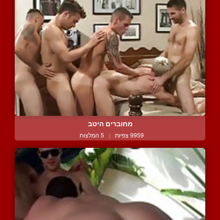
מחוברים היטב
9959 צפיות
|
5 המלצות