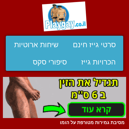
סרטי גייז חינם
שיחות ארוטיות
הכרויות גייז
סיפורי סקס
מסיבת גמירות מטורפת על הומו