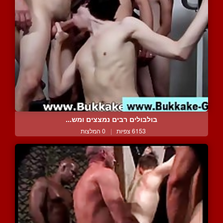
בולבולים רבים נמצצים ומש...
6153 צפיות
|
0 המלצות