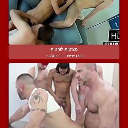
מציצות לוהטות
4609 צפיות
|
0 המלצות