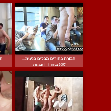
חבורת בחורים מבלים בנעימ...
חג
6057 צפיות
|
1 המלצות