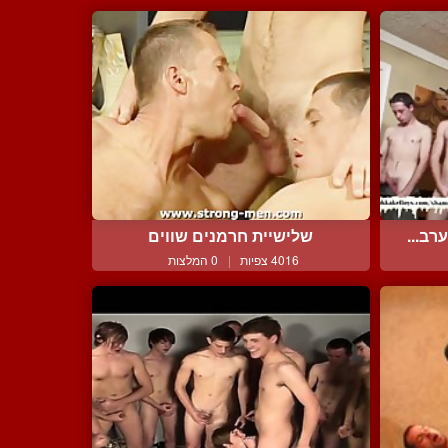
ב...
שלישיית חרמנים שווים
4016 צפיות
|
0 המלצות