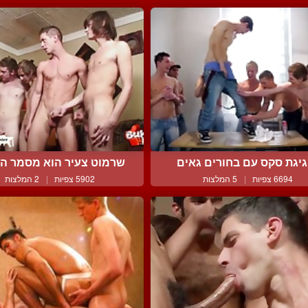
יגת סקס עם בחורים גאים
שרמוט צעיר הוא מסמר הער
6694 צפיות
|
5 המלצות
5902 צפיות
|
2 המלצות