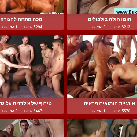
הומו חולה בולבולים
מכה מתחת לחגורה
6213 צפיות
|
2 המלצות
5294 צפיות
|
1 המלצות
אורגיית הומואים פראית
טירוף של 9 לבנים על גבר ...
5570 צפיות
|
1 המלצות
6467 צפיות
|
2 המלצות