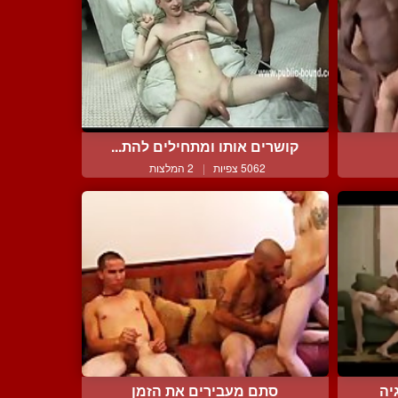
קושרים אותו ומתחילים להת...
5062 צפיות
|
2 המלצות
יה
סתם מעבירים את הזמן