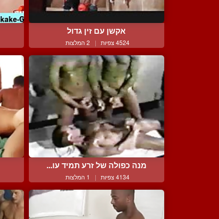
אקשן עם זין גדול
4524 צפיות
|
2 המלצות
מנה כפולה של זרע תמיד עו...
4134 צפיות
|
1 המלצות