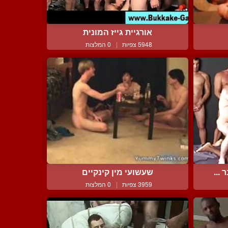
אורגיית גייז המונית
5948 צפיות
|
0 המלצות
שעשועי מין קינקיים
3959 צפיות
|
0 המלצות