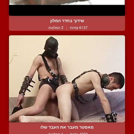
שידוך בחדר המלון
6137 צפיות
|
2 המלצות
מאסטר מעבר את העבד שלו
4058 צפיות
|
1 המלצות