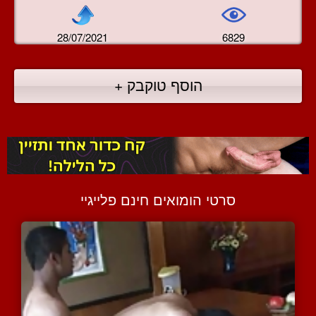
28/07/2021
6829
הוסף טוקבק +
סרטי הומואים חינם פלייגיי