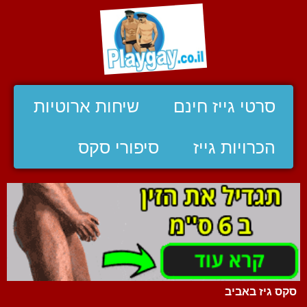
סרטי גייז חינם
שיחות ארוטיות
הכרויות גייז
סיפורי סקס
סקס גיז באביב