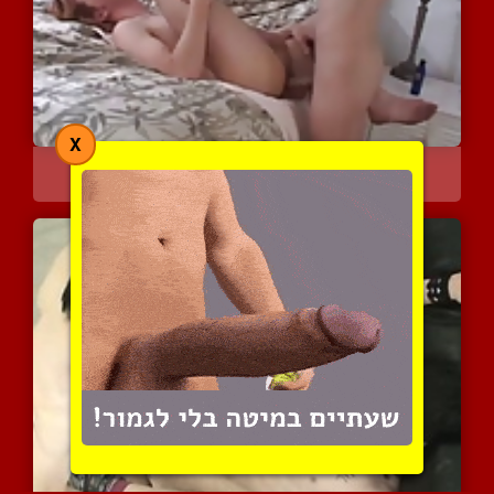
X
הם לא מהססים לקפוץ ישר ל...
4284 צפיות
|
0 המלצות