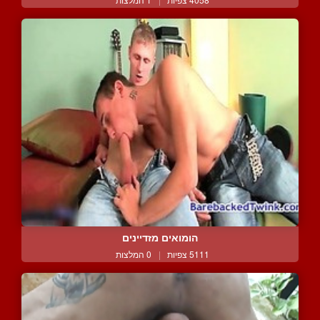
הומואים מזדיינים
5111 צפיות
|
0 המלצות