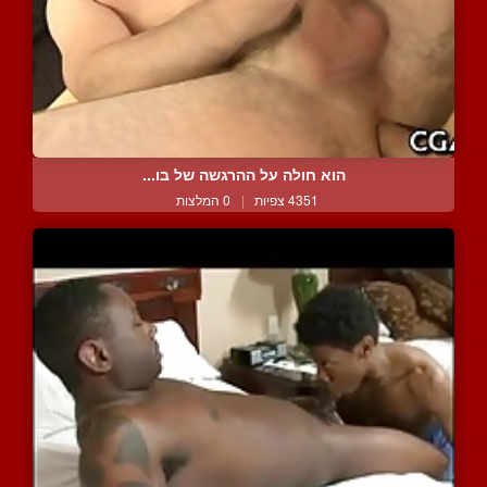
הוא חולה על ההרגשה של בו...
4351 צפיות
|
0 המלצות