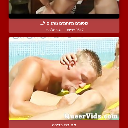
כוסונים מיוחמים נותנים ל...
9517 צפיות
|
4 המלצות
מסיבת בריכה