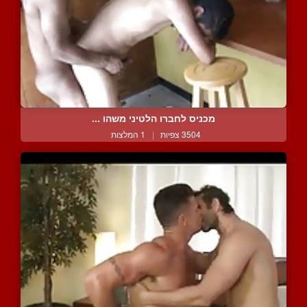
מכניס לחברו הלטיני משהו ...
3504 צפיות
|
1 המלצות