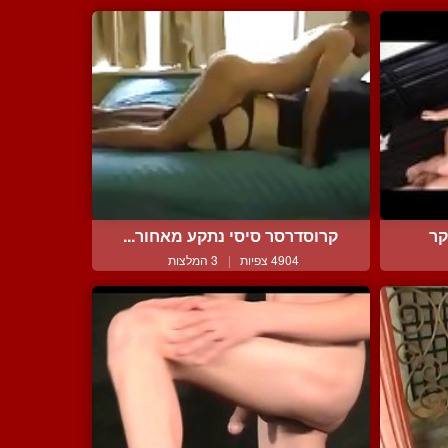
קרוסדרסר סיסי נתקע מאחור...
קר
4904 צפיות
|
3 המלצות