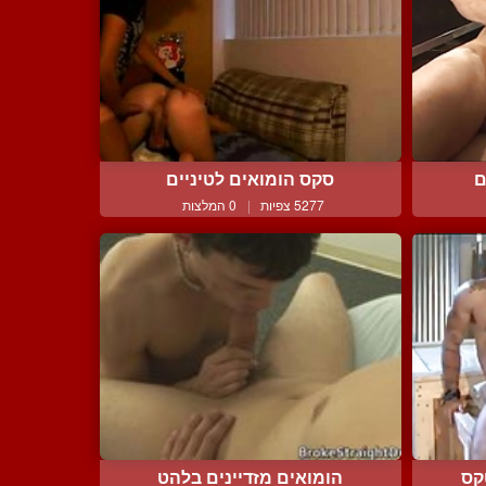
ם
סקס הומואים לטיניים
5277 צפיות
|
0 המלצות
קס
הומואים מזדיינים בלהט