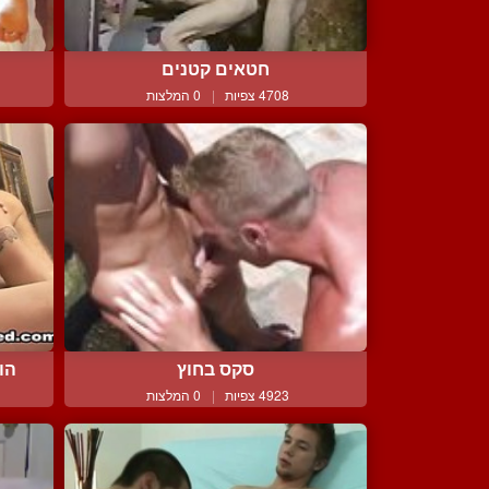
חטאים קטנים
4708 צפיות
|
0 המלצות
הו
סקס בחוץ
4923 צפיות
|
0 המלצות