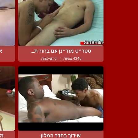
סטרייט מזדיינן עם בחור ת...
אנ
4345 צפיות
|
0 המלצות
שידוך בחדר המלון
מכ