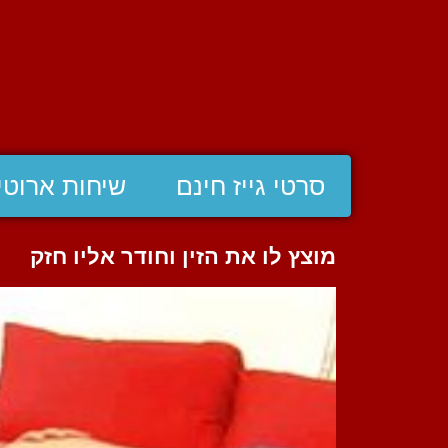
סרטי גייז חינם
שיחות ארוטי
מוצץ לו את הזין וחודר אליו חזק