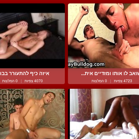
ואב לו אותו ומזדיים אית...
איזה כיף להתעורר בבו
4723 צפיות
|
0 המלצות
4070 צפיות
|
0 המלצות