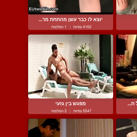
יוצא לו כבר עשן מהתחת מר...
4162 צפיות
|
1 המלצות
ח...
מפגש בין גזעי
5547 צפיות
|
2 המלצות