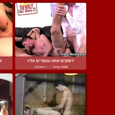
דופקים אותו וגומרים עליו
ש
4086 צפיות
|
1 המלצות