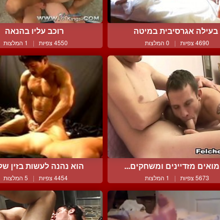
בעילה אגרסיבית במיטה
רוכב עליו בהנאה
4690 צפיות
|
0 המלצות
4550 צפיות
|
1 המלצות
מואים מזדיינים ומשחקים...
הוא נהנה לעשות בזין של 
5673 צפיות
|
1 המלצות
4454 צפיות
|
5 המלצות