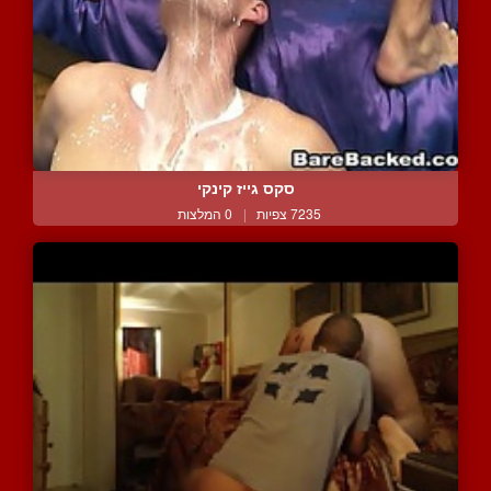
סקס גייז קינקי
7235 צפיות
|
0 המלצות