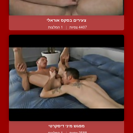
צעירים בסקס אוראלי
4407 צפיות
|
1 המלצות
מפגש מיני דיסקרטי
2588 צפיות
|
1 המלצות