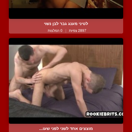
לטיני מענג גבר לבן נשוי
2897 צפיות
|
0 המלצות
מוצצים אחד לשני לפני שעו...