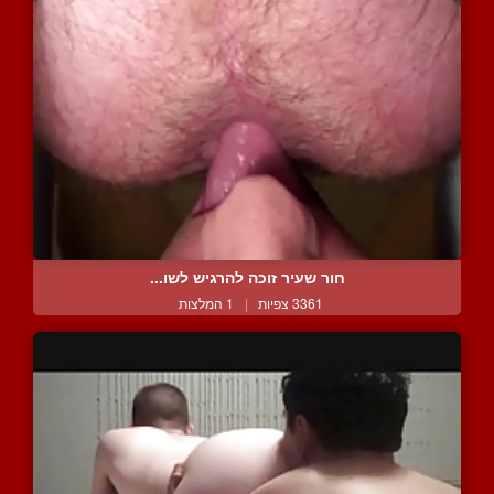
חור שעיר זוכה להרגיש לשו...
3361 צפיות
|
1 המלצות