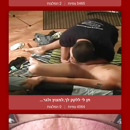
5465 צפיות
|
2 המלצות
תן לי ללקק לך,למצוץ ולגר...
4064 צפיות
|
0 המלצות