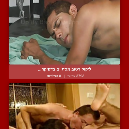
ליקוק רטוב מסתיים בדפיקה...
3798 צפיות
|
0 המלצות