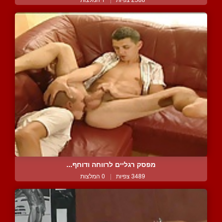
מפסק רגליים לרווחה ודוחף...
3489 צפיות
|
0 המלצות