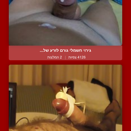
גירוי חשמלי גורם לזרע של...
4126 צפיות
|
2 המלצות