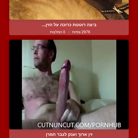
ביצה רוטטת כרוכה על הזין...
2976 צפיות
|
0 המלצות
זין ארוך וענק לגבר חמרן