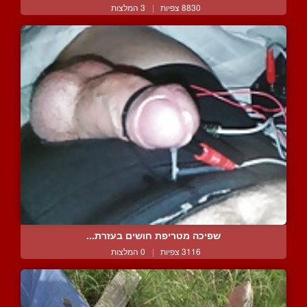
8830 צפיות
|
3 המלצות
שפיכה מטריפת חושים בעזרת...
3116 צפיות
|
0 המלצות