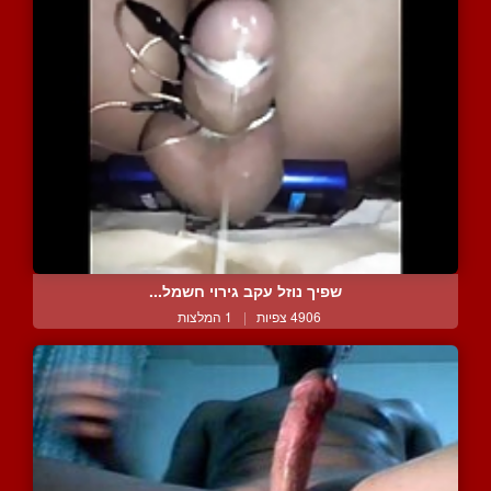
שפיך נוזל עקב גירוי חשמל...
4906 צפיות
|
1 המלצות