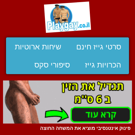
סרטי גייז חינם
שיחות ארוטיות
הכרויות גייז
סיפורי סקס
פינוק אינטנסיבי מוציא את המשחה החוצה