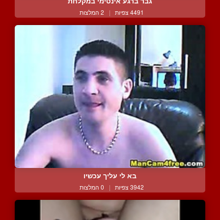
גבר ברגע אינטימי במקלחת
4491 צפיות
|
2 המלצות
בא לי עליך עכשיו
3942 צפיות
|
0 המלצות