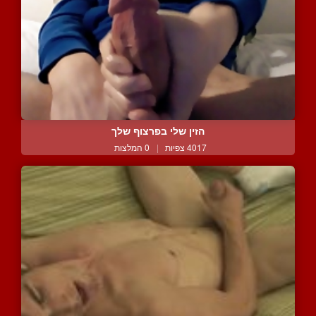
הזין שלי בפרצוף שלך
4017 צפיות
|
0 המלצות