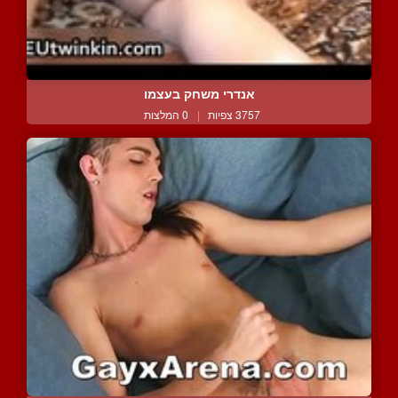
אנדרי משחק בעצמו
3757 צפיות
|
0 המלצות