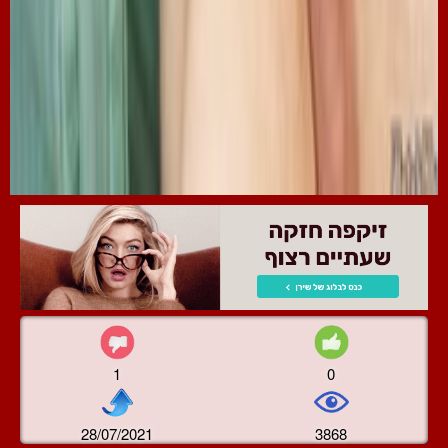
1
0
28/07/2021
3868