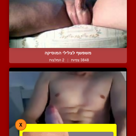
משפשף לצלילי המוסיקה
3848 צפיות
|
2 המלצות
X