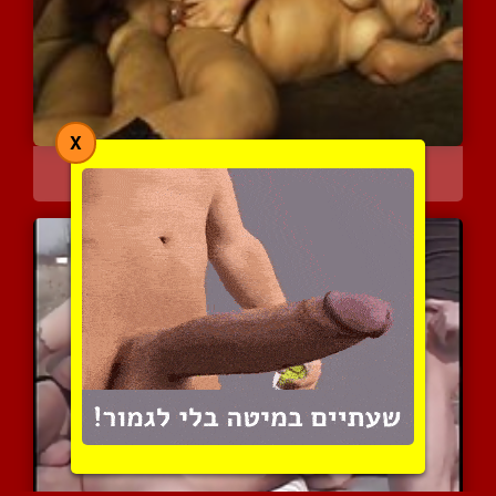
X
סקס קבוצתי מעולה תוצרת ב...
3527 צפיות
|
1 המלצות