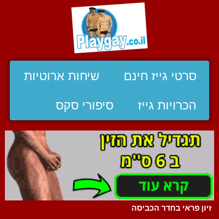
סרטי גייז חינם
שיחות ארוטיות
הכרויות גייז
סיפורי סקס
זיון פראי בחדר הכביסה