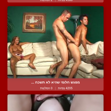
מפגש חלומי שהיא לא תשכח ...
4205 צפיות
|
0 המלצות