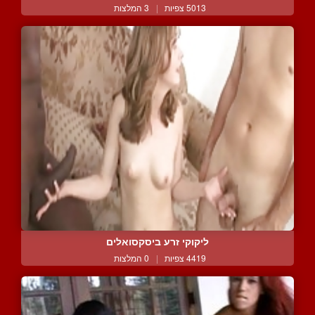
5013 צפיות
|
3 המלצות
ליקוקי זרע ביסקסואלים
4419 צפיות
|
0 המלצות