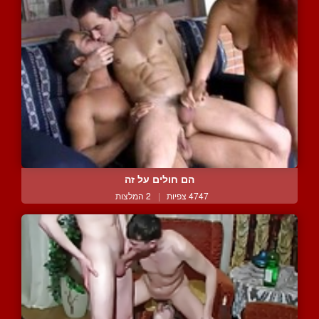
הם חולים על זה
4747 צפיות
|
2 המלצות