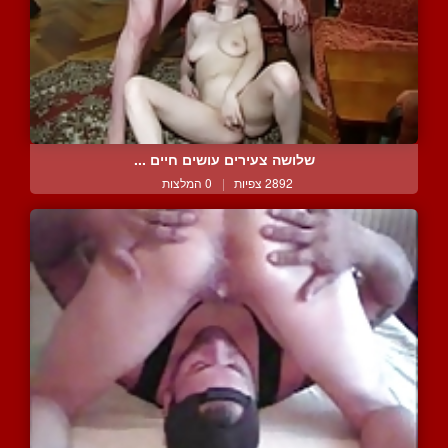
שלושה צעירים עושים חיים ...
2892 צפיות
|
0 המלצות